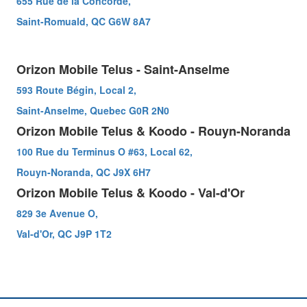
655 Rue de la Concorde,
Saint-Romuald, QC G6W 8A7
Orizon Mobile Telus - Saint-Anselme
593 Route Bégin, Local 2,
Saint-Anselme, Quebec G0R 2N0
Orizon Mobile Telus & Koodo - Rouyn-Noranda
100 Rue du Terminus O #63, Local 62,
Rouyn-Noranda, QC J9X 6H7
Orizon Mobile Telus & Koodo - Val-d'Or
829 3e Avenue O,
Val-d'Or, QC J9P 1T2