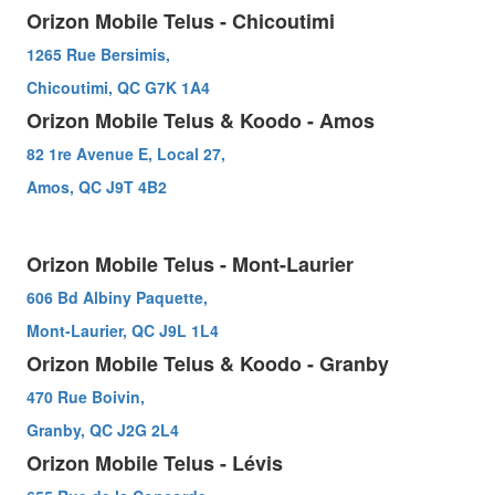
Orizon Mobile Telus - Chicoutimi
1265 Rue Bersimis,
Chicoutimi, QC G7K 1A4
Orizon Mobile Telus & Koodo - Amos
82 1re Avenue E, Local 27,
Amos, QC J9T 4B2
Orizon Mobile Telus - Mont-Laurier
606 Bd Albiny Paquette,
Mont-Laurier, QC J9L 1L4
Orizon Mobile Telus & Koodo - Granby
470 Rue Boivin,
Granby, QC J2G 2L4
Orizon Mobile Telus - Lévis