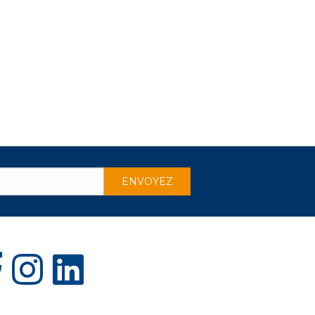
ens in new tab)
(opens in new tab)