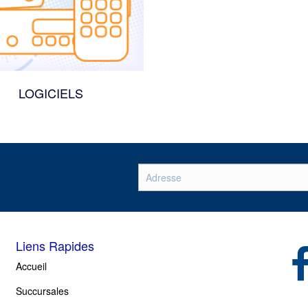
LOGICIELS
Liens Rapides
(op
Accueil
Succursales