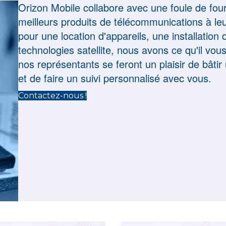
Orizon Mobile collabore avec une foule de fourni
meilleurs produits de télécommunications à leu
pour une location d'appareils, une installatio
technologies satellite, nous avons ce qu'il vou
nos représentants se feront un plaisir de bât
et de faire un suivi personnalisé avec vous.
Contactez-nous !