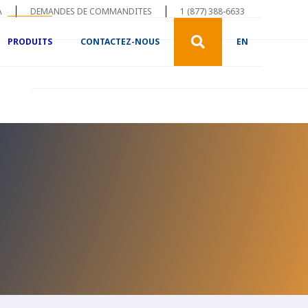
A
DEMANDES DE COMMANDITES
1 (877) 388-6633
PRODUITS
CONTACTEZ-NOUS
EN