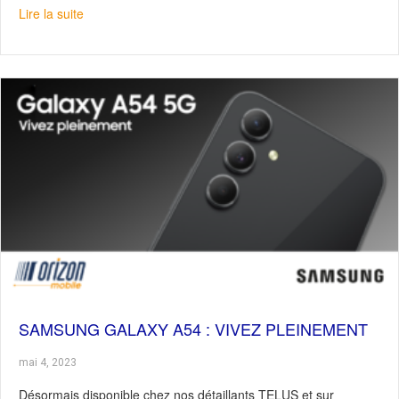
about Google Pixel 7a : Rapide, sécuritaire, économiqu
Lire la suite
SAMSUNG GALAXY A54 : VIVEZ PLEINEMENT
mai 4, 2023
Désormais disponible chez nos détaillants TELUS et sur