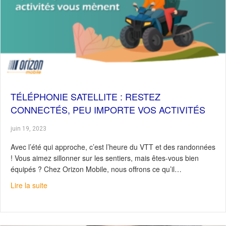
TÉLÉPHONIE SATELLITE : RESTEZ
CONNECTÉS, PEU IMPORTE VOS ACTIVITÉS
juin 19, 2023
Avec l’été qui approche, c’est l’heure du VTT et des randonnées
! Vous aimez sillonner sur les sentiers, mais êtes-vous bien
équipés ? Chez Orizon Mobile, nous offrons ce qu’il…
about Téléphonie satellite : Restez connectés, peu impor
Lire la suite