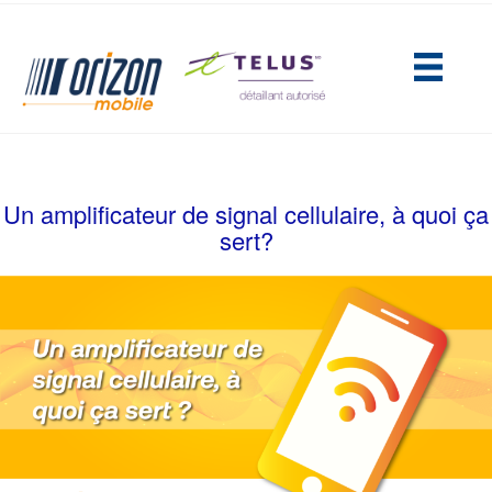
(opens in new tab)
Un amplificateur de signal cellulaire, à quoi ça
sert?