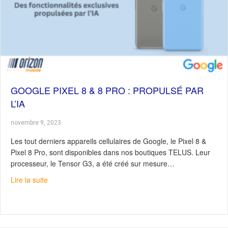
GOOGLE PIXEL 8 & 8 PRO : PROPULSÉ PAR
L’IA
novembre 9, 2023
Les tout derniers appareils cellulaires de Google, le Pixel 8 &
Pixel 8 Pro, sont disponibles dans nos boutiques TELUS. Leur
processeur, le Tensor G3, a été créé sur mesure…
about Google Pixel 8 & 8 Pro : Propulsé par l’IA
Lire la suite