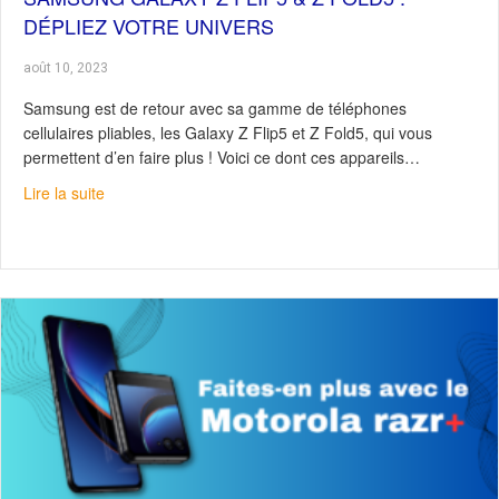
DÉPLIEZ VOTRE UNIVERS
août 10, 2023
Samsung est de retour avec sa gamme de téléphones
cellulaires pliables, les Galaxy Z Flip5 et Z Fold5, qui vous
permettent d’en faire plus ! Voici ce dont ces appareils…
about Samsung Galaxy Z Flip5 & Z Fold5 : Dépliez votre
Lire la suite