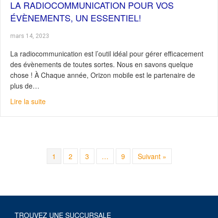
LA RADIOCOMMUNICATION POUR VOS
ÉVÈNEMENTS, UN ESSENTIEL!
mars 14, 2023
La radiocommunication est l’outil idéal pour gérer efficacement
des évènements de toutes sortes. Nous en savons quelque
chose ! À Chaque année, Orizon mobile est le partenaire de
plus de…
about La radiocommunication pour vos évènements, un 
Lire la suite
1
2
3
…
9
Suivant »
TROUVEZ UNE SUCCURSALE