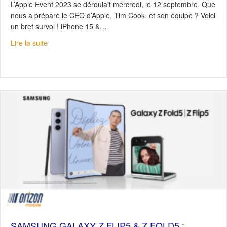
L’Apple Event 2023 se déroulait mercredi, le 12 septembre. Que
nous a préparé le CEO d’Apple, Tim Cook, et son équipe ? Voici
un bref survol ! iPhone 15 &…
about Série iPhone 15 : La nouvelle génération est là
Lire la suite
SAMSUNG GALAXY Z FLIP5 & Z FOLD5 :