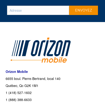
Orizon Mobile
6655 boul. Pierre-Bertrand, local 140
Québec, Qc G2K 1M1
1 (418) 527-1602
1 (888) 388-6633