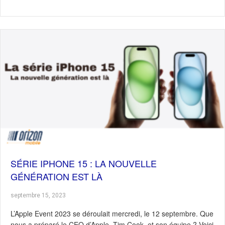
SÉRIE IPHONE 15 : LA NOUVELLE
GÉNÉRATION EST LÀ
septembre 15, 2023
L’Apple Event 2023 se déroulait mercredi, le 12 septembre. Que
nous a préparé le CEO d’Apple, Tim Cook, et son équipe ? Voici