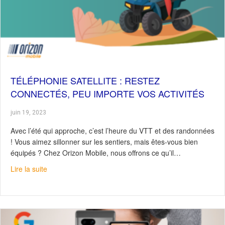
TÉLÉPHONIE SATELLITE : RESTEZ
CONNECTÉS, PEU IMPORTE VOS ACTIVITÉS
juin 19, 2023
Avec l’été qui approche, c’est l’heure du VTT et des randonnées
! Vous aimez sillonner sur les sentiers, mais êtes-vous bien
équipés ? Chez Orizon Mobile, nous offrons ce qu’il…
about Téléphonie satellite : Restez connectés, peu impor
Lire la suite