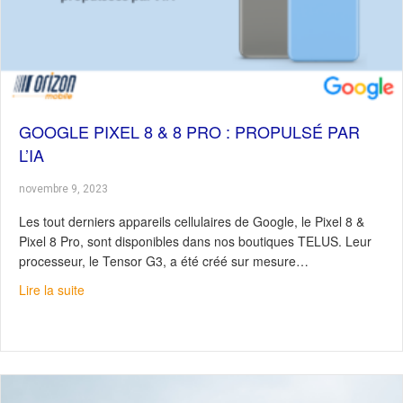
GOOGLE PIXEL 8 & 8 PRO : PROPULSÉ PAR
L’IA
novembre 9, 2023
Les tout derniers appareils cellulaires de Google, le Pixel 8 &
Pixel 8 Pro, sont disponibles dans nos boutiques TELUS. Leur
processeur, le Tensor G3, a été créé sur mesure…
about Google Pixel 8 & 8 Pro : Propulsé par l’IA
Lire la suite