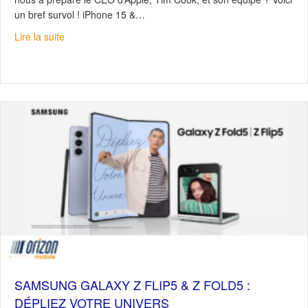
un bref survol ! iPhone 15 &…
about Série iPhone 15 : La nouvelle génération est là
Lire la suite
SAMSUNG GALAXY Z FLIP5 & Z FOLD5 :
DÉPLIEZ VOTRE UNIVERS