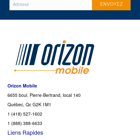
Orizon Mobile
6655 boul. Pierre-Bertrand, local 140
Québec, Qc G2K 1M1
1 (418) 527-1602
1 (888) 388-6633
Liens Rapides