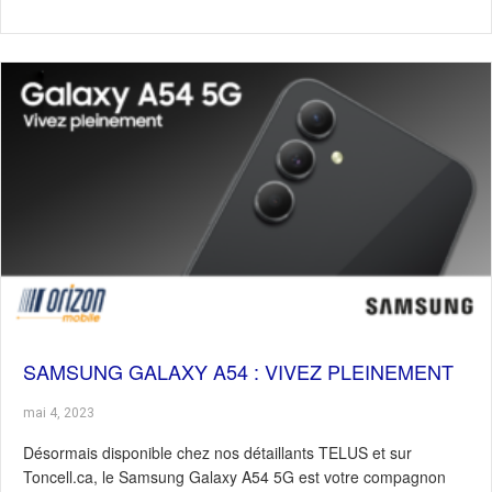
SAMSUNG GALAXY A54 : VIVEZ PLEINEMENT
mai 4, 2023
Désormais disponible chez nos détaillants TELUS et sur
Toncell.ca, le Samsung Galaxy A54 5G est votre compagnon