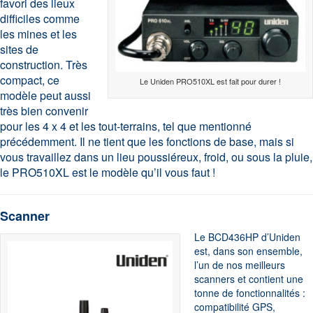
favori des lieux
difficiles comme
les mines et les
sites de
construction. Très
compact, ce
Le Uniden PRO510XL est fait pour durer !
modèle peut aussi
très bien convenir
pour les 4 x 4 et les tout-terrains, tel que mentionné
précédemment. Il ne tient que les fonctions de base, mais si
vous travaillez dans un lieu poussiéreux, froid, ou sous la pluie,
le PRO510XL est le modèle qu’il vous faut !
Scanne
r
Le BCD436HP d’Uniden
est, dans son ensemble,
l’un de nos meilleurs
scanners et contient une
tonne de fonctionnalités :
compatibilité GPS,