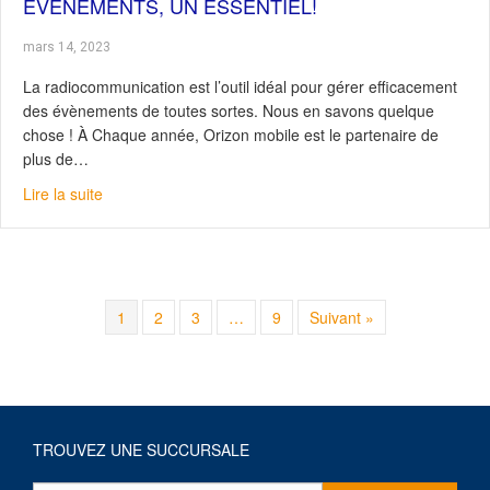
ÉVÈNEMENTS, UN ESSENTIEL!
mars 14, 2023
La radiocommunication est l’outil idéal pour gérer efficacement
des évènements de toutes sortes. Nous en savons quelque
chose ! À Chaque année, Orizon mobile est le partenaire de
plus de…
about La radiocommunication pour vos évènements, un 
Lire la suite
1
2
3
…
9
Suivant »
TROUVEZ UNE SUCCURSALE