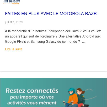
FAITES-EN PLUS AVEC LE MOTOROLA RAZR+
juillet 6, 2023
À la recherche d’un nouveau téléphone cellulaire ? Vous voulez
un appareil qui sort de l’ordinaire ? Une alternative Android aux
Google Pixels et Samsung Galaxy de ce monde ? …
about Faites-en plus avec le Motorola Razr+
Lire la suite