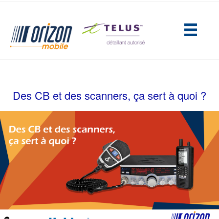
(opens in new tab)
Des CB et des scanners, ça sert à quoi ?