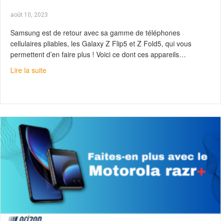
août 10, 2023
Samsung est de retour avec sa gamme de téléphones
cellulaires pliables, les Galaxy Z Flip5 et Z Fold5, qui vous
permettent d’en faire plus ! Voici ce dont ces appareils…
about Samsung Galaxy Z Flip5 & Z Fold5 : Dépliez votre
Lire la suite