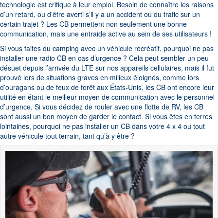
technologie est critique à leur emploi. Besoin de connaître les raisons
d’un retard, ou d’être averti s’il y a un accident ou du trafic sur un
certain trajet ? Les CB permettent non seulement une bonne
communication, mais une entraide active au sein de ses utilisateurs !
Si vous faites du camping avec un véhicule récréatif, pourquoi ne pas
installer une radio CB en cas d’urgence ? Cela peut sembler un peu
désuet depuis l’arrivée du LTE sur nos appareils cellulaires, mais il fut
prouvé lors de situations graves en milieux éloignés, comme lors
d’ouragans ou de feux de forêt aux États-Unis, les CB ont encore leur
utilité en étant le meilleur moyen de communication avec le personnel
d’urgence. Si vous décidez de rouler avec une flotte de RV, les CB
sont aussi un bon moyen de garder le contact. Si vous êtes en terres
lointaines, pourquoi ne pas installer un CB dans votre 4 x 4 ou tout
autre véhicule tout terrain, tant qu’à y être ?