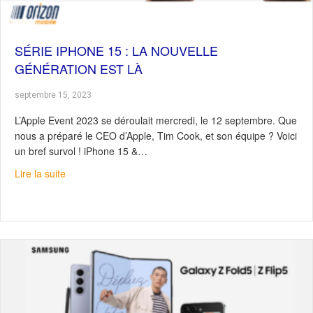
SÉRIE IPHONE 15 : LA NOUVELLE
GÉNÉRATION EST LÀ
septembre 15, 2023
L’Apple Event 2023 se déroulait mercredi, le 12 septembre. Que
nous a préparé le CEO d’Apple, Tim Cook, et son équipe ? Voici
un bref survol ! iPhone 15 &…
about Série iPhone 15 : La nouvelle génération est là
Lire la suite