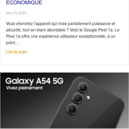
ÉCONOMIQUE
juin 13, 2023
Vous cherchez l’appareil qui mixe parfaitement puissance et
sécurité, tout en étant abordable ? Voici le Google Pixel 7a. Le
Pixel 7a offre une expérience utilisateur exceptionnelle, à un
point…
about Google Pixel 7a : Rapide, sécuritaire, économiqu
Lire la suite