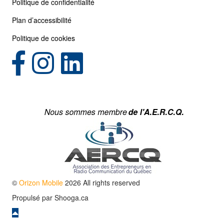
Politique de confidentialité
Plan d’accessibilité
Politique de cookies
(opens in new tab)
(opens in new tab)
©
Orizon Mobile
2026 All rights reserved
Propulsé par
Shooga.ca