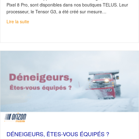
Pixel 8 Pro, sont disponibles dans nos boutiques TELUS. Leur
processeur, le Tensor G3, a été créé sur mesure…
about Google Pixel 8 & 8 Pro : Propulsé par l’IA
Lire la suite
DÉNEIGEURS, ÊTES-VOUS ÉQUIPÉS ?