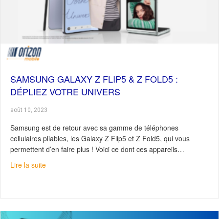
SAMSUNG GALAXY Z FLIP5 & Z FOLD5 :
DÉPLIEZ VOTRE UNIVERS
août 10, 2023
Samsung est de retour avec sa gamme de téléphones
cellulaires pliables, les Galaxy Z Flip5 et Z Fold5, qui vous
permettent d’en faire plus ! Voici ce dont ces appareils…
about Samsung Galaxy Z Flip5 & Z Fold5 : Dépliez votre
Lire la suite