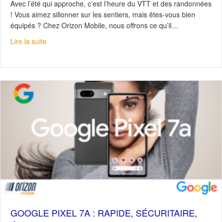
Avec l’été qui approche, c’est l’heure du VTT et des randonnées
! Vous aimez sillonner sur les sentiers, mais êtes-vous bien
équipés ? Chez Orizon Mobile, nous offrons ce qu’il…
about Téléphonie satellite : Restez connectés, peu impor
Lire la suite
GOOGLE PIXEL 7A : RAPIDE, SÉCURITAIRE,