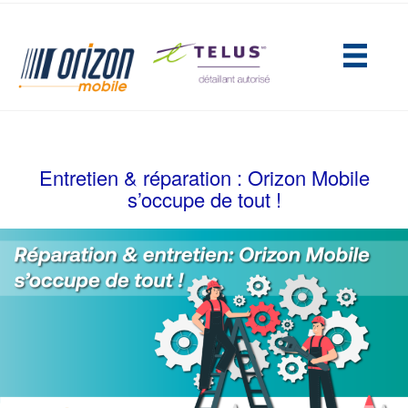
(opens in new tab)
Entretien & réparation : Orizon Mobile
s’occupe de tout !