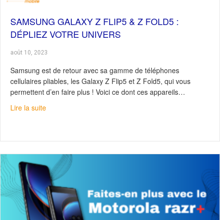
SAMSUNG GALAXY Z FLIP5 & Z FOLD5 :
DÉPLIEZ VOTRE UNIVERS
août 10, 2023
Samsung est de retour avec sa gamme de téléphones
cellulaires pliables, les Galaxy Z Flip5 et Z Fold5, qui vous
permettent d’en faire plus ! Voici ce dont ces appareils…
about Samsung Galaxy Z Flip5 & Z Fold5 : Dépliez votre
Lire la suite