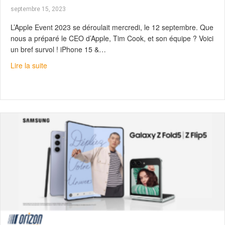
septembre 15, 2023
L’Apple Event 2023 se déroulait mercredi, le 12 septembre. Que
nous a préparé le CEO d’Apple, Tim Cook, et son équipe ? Voici
un bref survol ! iPhone 15 &…
about Série iPhone 15 : La nouvelle génération est là
Lire la suite