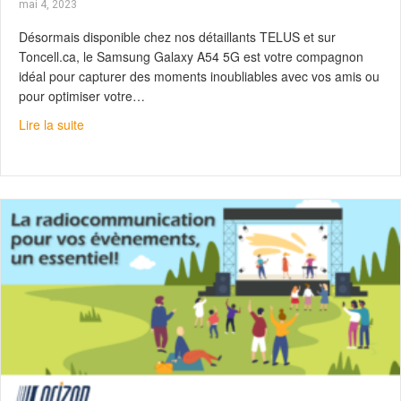
mai 4, 2023
Désormais disponible chez nos détaillants TELUS et sur
Toncell.ca, le Samsung Galaxy A54 5G est votre compagnon
idéal pour capturer des moments inoubliables avec vos amis ou
pour optimiser votre…
about Samsung Galaxy A54 : Vivez pleinement
Lire la suite