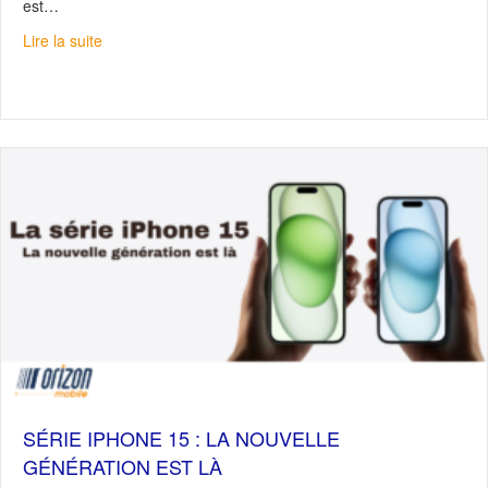
est…
about Déneigeurs, êtes-vous équipés ?
Lire la suite
SÉRIE IPHONE 15 : LA NOUVELLE
GÉNÉRATION EST LÀ