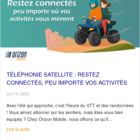
TÉLÉPHONIE SATELLITE : RESTEZ
CONNECTÉS, PEU IMPORTE VOS ACTIVITÉS
juin 19, 2023
Avec l’été qui approche, c’est l’heure du VTT et des randonnées
! Vous aimez sillonner sur les sentiers, mais êtes-vous bien
équipés ? Chez Orizon Mobile, nous offrons ce qu’il…
about Téléphonie satellite : Restez connectés, peu impor
Lire la suite