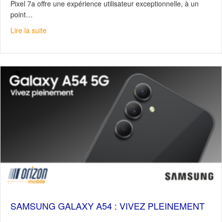
Pixel 7a offre une expérience utilisateur exceptionnelle, à un
point…
about Google Pixel 7a : Rapide, sécuritaire, économiqu
Lire la suite
SAMSUNG GALAXY A54 : VIVEZ PLEINEMENT