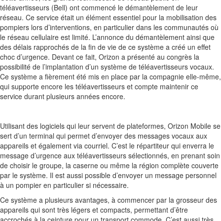
téléavertisseurs (Bell) ont commencé le démantèlement de leur
réseau. Ce service était un élément essentiel pour la mobilisation des
pompiers lors d’interventions, en particulier dans les communautés où
le réseau cellulaire est limité. L’annonce du démantèlement ainsi que
des délais rapprochés de la fin de vie de ce système a créé un effet
choc d’urgence. Devant ce fait, Orizon a présenté au congrès la
possibilité de l’implantation d’un système de téléavertisseurs vocaux.
Ce système a fièrement été mis en place par la compagnie elle-même,
qui supporte encore les téléavertisseurs et compte maintenir ce
service durant plusieurs années encore.
Utilisant des logiciels qui leur servent de plateformes, Orizon Mobile se
sert d’un terminal qui permet d’envoyer des messages vocaux aux
appareils et également via courriel. C’est le répartiteur qui enverra le
message d’urgence aux téléavertisseurs sélectionnés, en prenant soin
de choisir le groupe, la caserne ou même la région complète couverte
par le système. Il est aussi possible d’envoyer un message personnel
à un pompier en particulier si nécessaire.
Ce système a plusieurs avantages, à commencer par la grosseur des
appareils qui sont très légers et compacts, permettant d’être
accrochés à la ceinture pour un transport commode. C’est aussi très