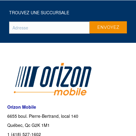
TROUVEZ UNE SUCCURSALE
Orizon Mobile
6655 boul. Pierre-Bertrand, local 140
Québec, Qc G2K 1M1
1 (418) 527-1602