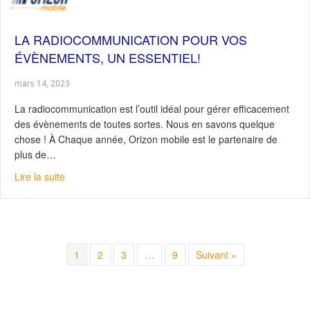
LA RADIOCOMMUNICATION POUR VOS
ÉVÈNEMENTS, UN ESSENTIEL!
mars 14, 2023
La radiocommunication est l’outil idéal pour gérer efficacement
des évènements de toutes sortes. Nous en savons quelque
chose ! À Chaque année, Orizon mobile est le partenaire de
plus de…
about La radiocommunication pour vos évènements, un 
Lire la suite
1
2
3
…
9
Suivant »