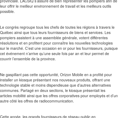
provinciale. L’ACSIQ s’assure de bien représenter les pompiers afin de
leur offrir le meilleur environnement de travail et les meilleurs outils
possible.
Le congrès regroupe tous les chefs de toutes les régions à travers le
Québec ainsi que tous leurs fournisseurs de biens et services. Les
pompiers assistent à une assemblée générale, votent différentes
résolutions et en profitent pour connaître les nouvelles technologies
sur le marché. C’est une occasion en or pour les fournisseurs, puisque
cet événement n’arrive qu’une seule fois par an et leur permet de
couvrir l’ensemble de la province.
Ne gaspillant pas cette opportunité, Orizon Mobile en a profité pour
installer un kiosque présentant nos nouveaux produits, offrant une
technologie stable et moins dispendieuse que d’autres alternatives
communes. Partagé en deux sections, le kiosque présentait les
articles mobilité ainsi que les offres corporatives pour employés et d’un
autre côté les offres de radiocommunication.
Cette année, les grands fournisseurs de réseau public en