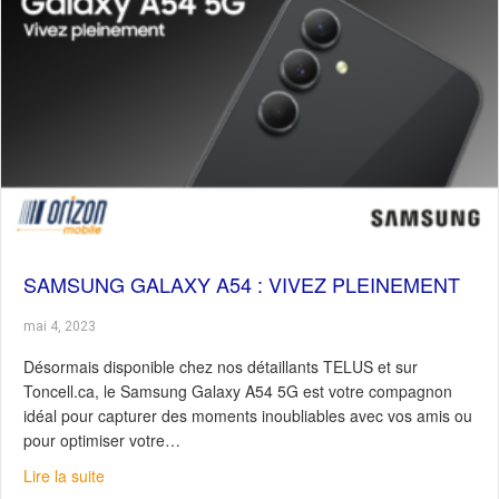
SAMSUNG GALAXY A54 : VIVEZ PLEINEMENT
mai 4, 2023
Désormais disponible chez nos détaillants TELUS et sur
Toncell.ca, le Samsung Galaxy A54 5G est votre compagnon
idéal pour capturer des moments inoubliables avec vos amis ou
pour optimiser votre…
about Samsung Galaxy A54 : Vivez pleinement
Lire la suite