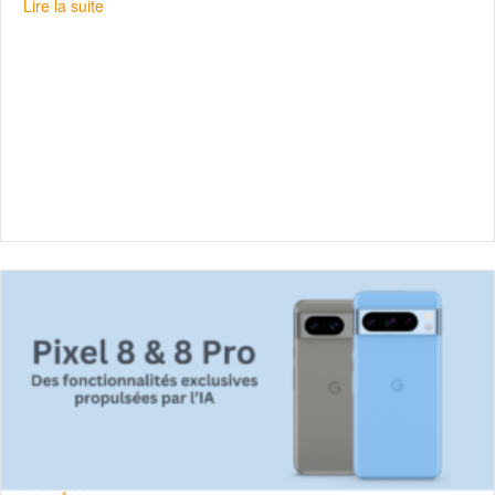
about Découvrez le Pixel 9 avec Gemini
Lire la suite