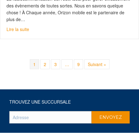
des évènements de toutes sortes. Nous en savons quelque
chose ! À Chaque année, Orizon mobile est le partenaire de
plus de…
about La radiocommunication pour vos évènements, un 
Lire la suite
1
2
3
…
9
Suivant »
TROUVEZ UNE SUCCURSALE