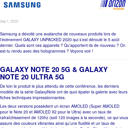
Sep 1, 2020
Samsung a dévoilé une avalanche de nouveaux produits lors de
l’évènement GALAXY UNPACKED 2020 qui s’est déroulé le 5 août
dernier. Quels sont ces appareils ? Qu’apportent-ils de nouveau ? On
est-tu rendu avec des hologrammes ? Voyons voir !
GALAXY NOTE 20 5G & GALAXY
NOTE 20 ULTRA 5G
De loin le produit le plus attendu de cette conférence, les derniers
modèle de la série GalaxyNote ont de quoi épater la galerie avec leurs
fiches techniques impressionnantes.
Les deux versions possèdent un écran AMOLED (Super AMOLED
pour le Note 20 et AMOLED X2 pour le Ultra) avec un taux de
rafraîchissement de 120hz (soit 120 images à la seconde), ce qui vous
assure des couleurs vibrantes ainsi qu’une fluidité et un taux de