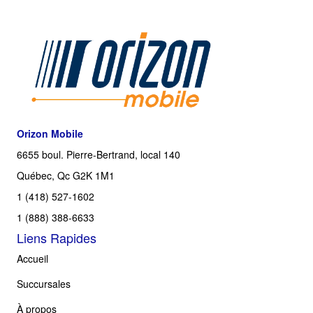
Orizon Mobile
6655 boul. Pierre-Bertrand, local 140
Québec, Qc G2K 1M1
1 (418) 527-1602
1 (888) 388-6633
Liens Rapides
Accueil
Succursales
À propos