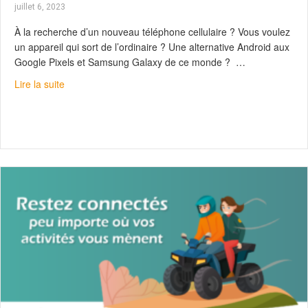
juillet 6, 2023
À la recherche d’un nouveau téléphone cellulaire ? Vous voulez
un appareil qui sort de l’ordinaire ? Une alternative Android aux
Google Pixels et Samsung Galaxy de ce monde ? …
about Faites-en plus avec le Motorola Razr+
Lire la suite