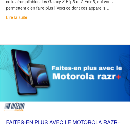
cellulaires pliables, les Galaxy Z Flip5 et Z Fold5, qui vous
permettent d’en faire plus ! Voici ce dont ces appareils…
about Samsung Galaxy Z Flip5 & Z Fold5 : Dépliez votre
Lire la suite
FAITES-EN PLUS AVEC LE MOTOROLA RAZR+