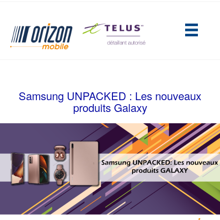
(opens in new tab)
Samsung UNPACKED : Les nouveaux
produits Galaxy