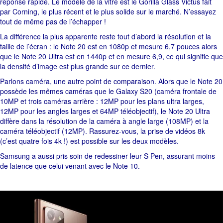
réponse rapide. Le modèle de la vitre est le Gorilla Glass Victus fait
par Corning, le plus récent et le plus solide sur le marché. N’essayez
tout de même pas de l’échapper !
La différence la plus apparente reste tout d’abord la résolution et la
taille de l’écran : le Note 20 est en 1080p et mesure 6,7 pouces alors
que le Note 20 Ultra est en 1440p et en mesure 6,9, ce qui signifie que
la densité d’image est plus grande sur ce dernier.
Parlons caméra, une autre point de comparaison. Alors que le Note 20
possède les mêmes caméras que le Galaxy S20 (caméra frontale de
10MP et trois caméras arrière : 12MP pour les plans ultra larges,
12MP pour les angles larges et 64MP téléobjectif), le Note 20 Ultra
diffère dans la résolution de la caméra à angle large (108MP) et la
caméra téléobjectif (12MP). Rassurez-vous, la prise de vidéos 8k
(c’est quatre fois 4k !) est possible sur les deux modèles.
Samsung a aussi pris soin de redessiner leur S Pen, assurant moins
de latence que celui venant avec le Note 10.