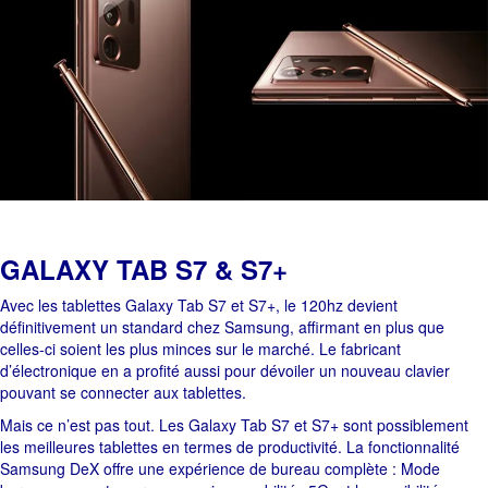
GALAXY TAB S7 & S7+
Avec les tablettes Galaxy Tab S7 et S7+, le 120hz devient
définitivement un standard chez Samsung, affirmant en plus que
celles-ci soient les plus minces sur le marché. Le fabricant
d’électronique en a profité aussi pour dévoiler un nouveau clavier
pouvant se connecter aux tablettes.
Mais ce n’est pas tout. Les Galaxy Tab S7 et S7+ sont possiblement
les meilleures tablettes en termes de productivité. La fonctionnalité
Samsung DeX offre une expérience de bureau complète : Mode