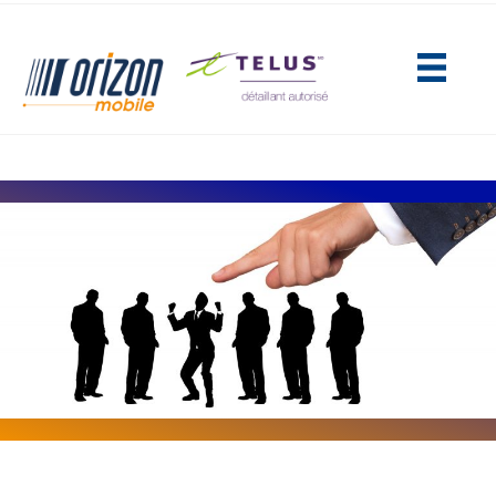
(opens in new tab)