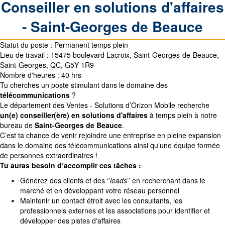
Conseiller en solutions d'affaires
- Saint-Georges de Beauce
Statut du poste :
Permanent temps plein
Lieu de travail : 15475 boulevard Lacroix, Saint-Georges-de-Beauce,
Saint-Georges, QC, G5Y 1R9
Nombre d'heures :
40 hrs
Tu cherches un poste stimulant dans le domaine des
télécommunications
?
Le département des Ventes - Solutions d’Orizon Mobile recherche
un(e) conseiller(ère) en solutions d'affaires
à temps plein à notre
bureau de
Saint-Georges de Beauce
.
C’est ta chance de venir rejoindre une entreprise en pleine expansion
dans le domaine des télécommunications ainsi qu’une équipe formée
de personnes extraordinaires !
Tu auras besoin d’accomplir ces tâches :
Générez des clients et des ‘’
leads
’’ en recherchant dans le
marché et en développant votre réseau personnel
Maintenir un contact étroit avec les consultants, les
professionnels externes et les associations pour identifier et
développer des pistes d'affaires