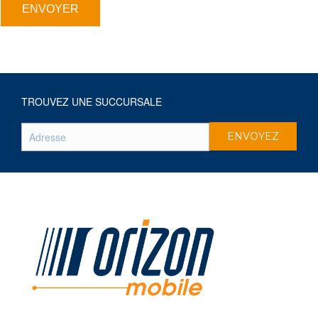
ENVOYER
TROUVEZ UNE SUCCURSALE