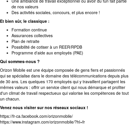
Une ambiance de travail exceptionnel où avoir du fun fait partie
de nos valeurs
Des activités sociales, concours, et plus encore !
Et bien sûr, le classique :
Formation continue
Assurances collectives
Plan de retraite
Possibilité de cotiser à un REER/RPDB
Programme d'aide aux employés (PAE)
Qui sommes-nous ?
Orizon Mobile est une équipe composée de gens fiers et passionnés
qui se spécialise dans le domaine des télécommunications depuis plus
de 30 ans. Les quelques 170 employés qui y travaillent partagent les
mêmes valeurs : offrir un service client qui nous démarque et profiter
d'un climat de travail respectueux qui valorise les compétences de tout
un chacun.
Venez nous visiter sur nos réseaux sociaux !
https://fr-ca.facebook.com/orizonmobile/
https://www.instagram.com/orizonmobile/?hl=fr