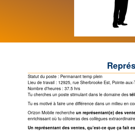
Représ
Statut du poste :
Permanant temp plein
Lieu de travail : 12925, rue Sherbrooke Est, Pointe-au
Nombre d'heures :
37.5 hrs
Tu cherches un poste stimulant dans le domaine des
té
Tu es motivé à faire une différence dans un milieu en c
Orizon Mobile recherche
un
représentant(e) des vent
enrichissant où tu côtoieras des collègues extraordinaire
Un représentant des ventes, qu’est-ce que ça fait 