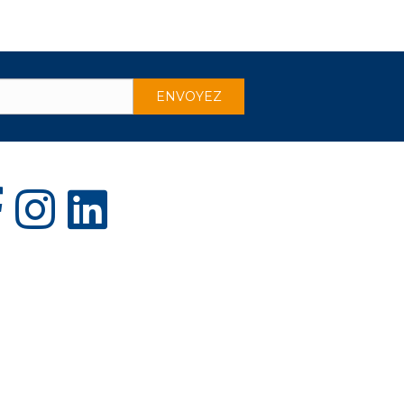
ens in new tab)
(opens in new tab)