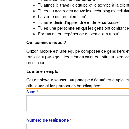
Tu aimes le travail d’équipe et le service à la clie
Tu es un accro des nouvelles technologies cellula
La vente est un talent inné
Tu as le désir d’apprendre et de te surpasser
Tu es une personne en qui les gens ont confiance
Formation ou expérience en vente (un atout)
Qui
sommes
-
nous ?
Orizon Mobile est une équipe composée de gens fiers e
travaillent partagent les mêmes valeurs : offrir un servi
un chacun.
Équité en emploi
Cet employeur souscrit au principe d'équité en emploi et
ethniques et les personnes handicapées.
Carrière
Nom
*
Numéro de téléphone
*