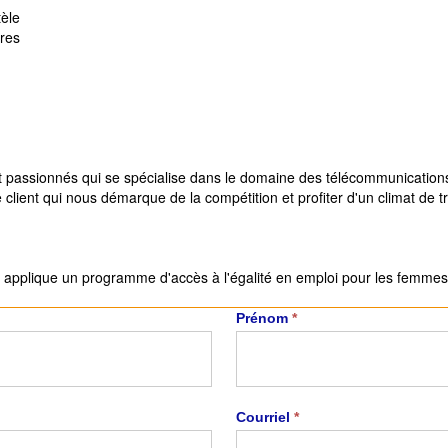
ntèle
ires
t passionnés qui se spécialise dans le domaine des télécommunication
ce client qui nous démarque de la compétition et profiter d'un climat de 
 applique un programme d'accès à l'égalité en emploi pour les femmes, l
Prénom
*
Courriel
*