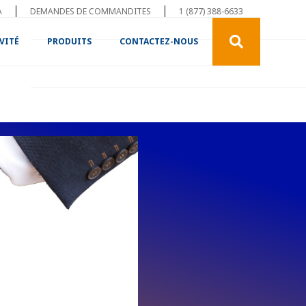
A
DEMANDES DE COMMANDITES
1 (877) 388-6633
VITÉ
PRODUITS
CONTACTEZ-NOUS