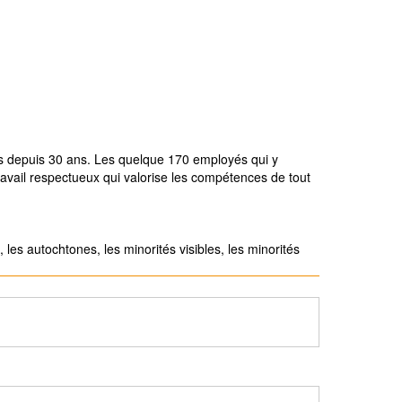
s depuis 30 ans. Les quelque 170 employés qui y
travail respectueux qui valorise les compétences de tout
es autochtones, les minorités visibles, les minorités