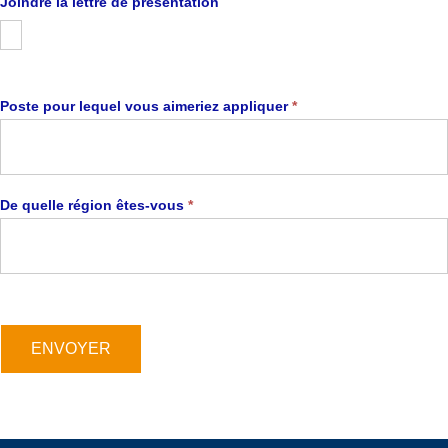
Joindre la lettre de présentation
Poste pour lequel vous aimeriez appliquer
*
De quelle région êtes-vous
*
ENVOYER