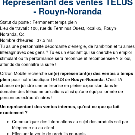
Représentant des ventes TELUS
- Rouyn-Noranda
Statut du poste :
Permanent temps plein
Lieu de travail : 100, rue du Terminus Ouest, local 65, Rouyn-
Noranda, Qc
Nombre d'heures :
37.5 hrs
Tu as une personnalité débordante d'énergie, de l'ambition et tu aimes
interagir avec des gens ? Tu es un étudiant qui se cherche un emploi
stimulant où ta performance sera reconnue et récompensée ? Si oui,
attends de connaitre la suite !
Orizon Mobile recherche
un(e)
représentant(e) des ventes
à
temps
plein
pour
notre boutique TELUS de
Rouyn-Noranda
. C’est TA
chance de joindre une entreprise en pleine expansion dans le
domaine des télécommunications ainsi qu’une équipe formée de
personnes extraordinaires !
Un représentant des ventes internes, qu’est-ce que ça fait
exactement ?
Communiquer des informations au sujet des produits soit par
téléphone ou au client
Effectuer la vente de produits courants