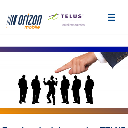
(opens in new tab)