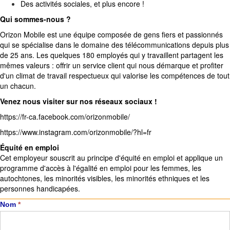
Des activités sociales, et plus encore !
Qui sommes-nous ?
Orizon Mobile est une équipe composée de gens fiers et passionnés
qui se spécialise dans le domaine des télécommunications depuis plus
de 25 ans. Les quelques 180 employés qui y travaillent partagent les
mêmes valeurs : offrir un service client qui nous démarque et profiter
d'un climat de travail respectueux qui valorise les compétences de tout
un chacun.
Venez nous visiter sur nos réseaux sociaux !
https://fr-ca.facebook.com/orizonmobile/
https://www.instagram.com/orizonmobile/?hl=fr
Équité en emploi
Cet employeur souscrit au principe d'équité en emploi et applique un
programme d'accès à l'égalité en emploi pour les femmes, les
autochtones, les minorités visibles, les minorités ethniques et les
personnes handicapées.
Carrière
Nom
*