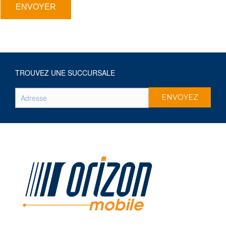
ENVOYER
TROUVEZ UNE SUCCURSALE