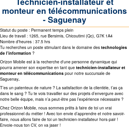
Technicien-installateur et
monteur en télécommunications
- Saguenay
Statut du poste :
Permanent temps plein
Lieu de travail : 1265, rue Bersimis, Chicoutimi (Qc), G7K 1A4
Nombre d'heures :
37.5 hrs
Tu recherches un poste stimulant dans le domaine des
technologies
de l’information
?
Orizon Mobile
est à la recherche d'une personne dynamique qui
pourra amener son expertise en tant que
technicien-installateur et
monteur en télécommunications
pour notre succursale de
Saguenay
.
T’es un patenteux de nature ? La satisfaction de la clientèle, t’as ça
dans le sang ? Tu te vois travailler sur des projets d’envergure avec
notre belle équipe, mais n’a peut-être pas l’expérience nécessaire ?
Chez Orizon Mobile, nous sommes prêts à faire de toi un vrai
professionnel du métier ! Avec ton envie d’apprendre et notre savoir-
faire, nous allons faire de toi un technicien-installateur hors-pair !
Envoie-nous ton CV, on va jaser !