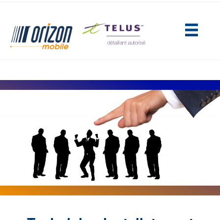
(opens in new tab)