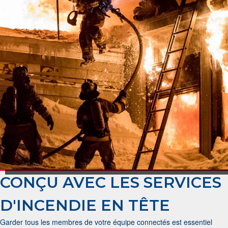
CONÇU AVEC LES SERVICES
D'INCENDIE EN TÊTE
Garder tous les membres de votre équipe connectés est essentiel