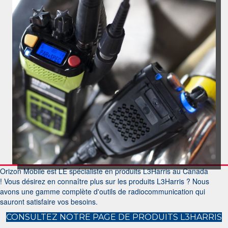
Orizon Mobile est LE spécialiste en produits L3Harris au Canada
!
Vous désirez en connaître plus sur les produits L3Harris ?
Nous
avons une gamme complète d'outils de radiocommunication qui
sauront satisfaire vos besoins.
CONSULTEZ NOTRE PAGE DE PRODUITS L3HARRIS