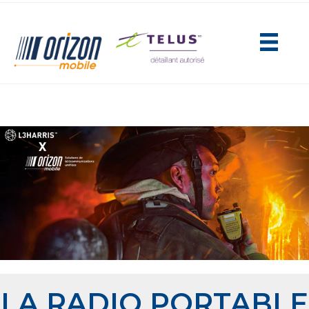
(opens in new tab)
LA RADIO PORTABLE