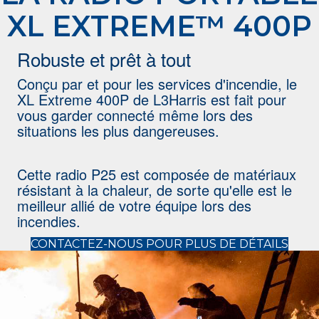
XL EXTREME™ 400P
Robuste et prêt à tout
Conçu par et pour les services d'incendie, le
XL Extreme 400P de L3Harris est fait pour
vous garder connecté même lors des
situations les plus dangereuses.
Cette radio P25 est composée de matériaux
résistant à la chaleur, de sorte qu'elle est le
meilleur allié de votre équipe lors des
incendies.
(open
CONTACTEZ-NOUS POUR PLUS DE DÉTAILS