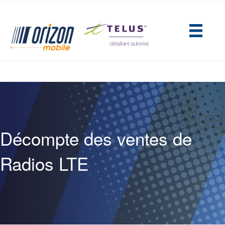
(opens in new tab)
Décompte des ventes de
Radios LTE