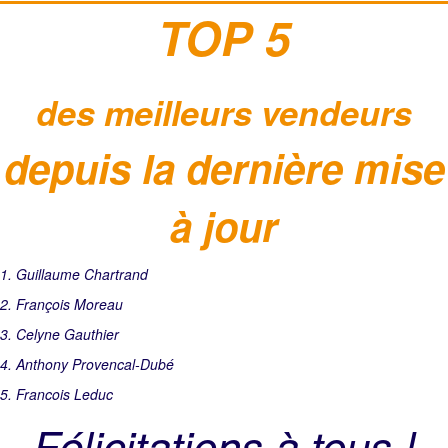
TOP 5
des meilleurs vendeurs
depuis la dernière mise
à jour
1. Guillaume Chartrand
2. François Moreau
3. Celyne Gauthier
4. Anthony Provencal-Dubé
5. Francois Leduc
Félicitations à tous !