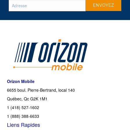
Orizon Mobile
6655 boul. Pierre-Bertrand, local 140
Québec, Qc G2K 1M1
1 (418) 527-1602
1 (888) 388-6633
Liens Rapides