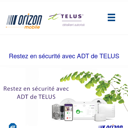
(opens in new tab)
Restez en sécurité avec ADT de TELUS