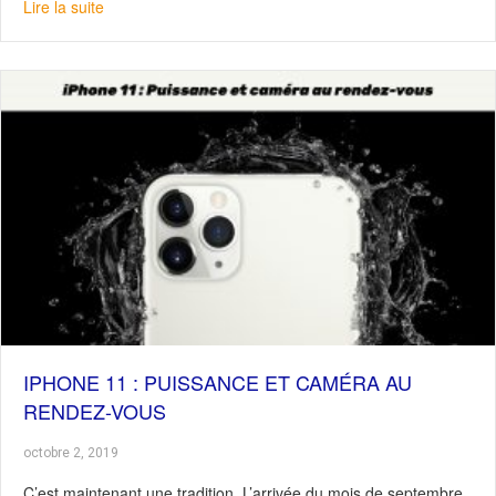
about Qualicode : des solutions de travail ergonomique
Lire la suite
IPHONE 11 : PUISSANCE ET CAMÉRA AU
RENDEZ-VOUS
octobre 2, 2019
C’est maintenant une tradition. L’arrivée du mois de septembre