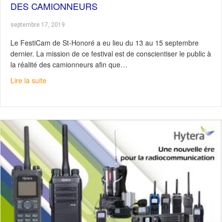
DES CAMIONNEURS
septembre 17, 2019
Le FestiCam de St-Honoré a eu lieu du 13 au 15 septembre
dernier. La mission de ce festival est de conscientiser le public à
la réalité des camionneurs afin que…
about Le Fleet Complete, l’acolyte parfait des camionne
Lire la suite