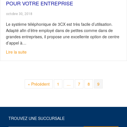
POUR VOTRE ENTREPRISE
octobre 30, 2018
Le système téléphonique de 3CX est très facile d’utilisation.
Adapté afin d’être employé dans de petites comme dans de
grandes entreprises, il propose une excellente option de centre
d’appel à…
about 3CX : Une solution de communication pour votre 
Lire la suite
« Précédent
1
…
7
8
9
TROUVEZ UNE SUCCURSALE