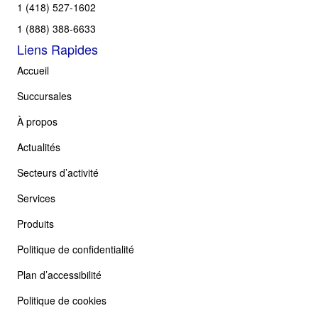
1 (418) 527-1602
1 (888) 388-6633
Liens Rapides
Accueil
Succursales
À propos
Actualités
Secteurs d’activité
Services
Produits
Politique de confidentialité
Plan d’accessibilité
Politique de cookies