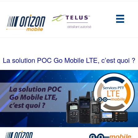
(opens in new tab)
La solution POC Go Mobile LTE, c’est quoi ?