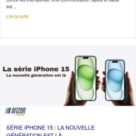
est…
about Déneigeurs, êtes-vous équipés ?
Lire la suite
SÉRIE IPHONE 15 : LA NOUVELLE
GÉNÉRATION EST LÀ