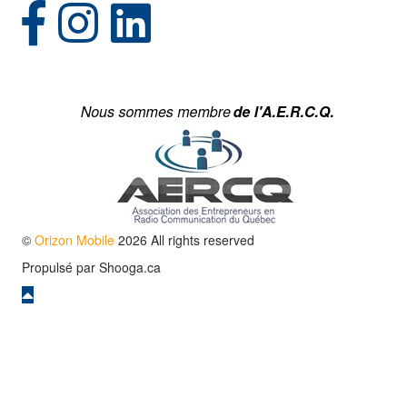
(opens in new tab)
(opens in new tab)
©
Orizon Mobile
2026 All rights reserved
Propulsé par
Shooga.ca