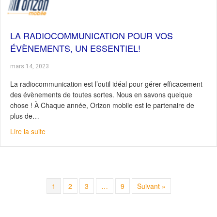
LA RADIOCOMMUNICATION POUR VOS
ÉVÈNEMENTS, UN ESSENTIEL!
mars 14, 2023
La radiocommunication est l’outil idéal pour gérer efficacement
des évènements de toutes sortes. Nous en savons quelque
chose ! À Chaque année, Orizon mobile est le partenaire de
plus de…
about La radiocommunication pour vos évènements, un 
Lire la suite
1
2
3
…
9
Suivant »