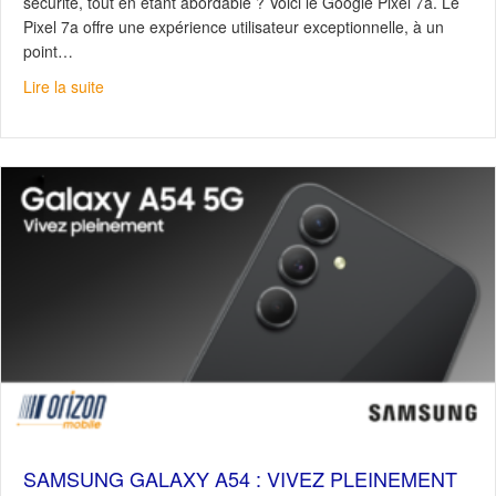
sécurité, tout en étant abordable ? Voici le Google Pixel 7a. Le
Pixel 7a offre une expérience utilisateur exceptionnelle, à un
point…
about Google Pixel 7a : Rapide, sécuritaire, économiqu
Lire la suite
SAMSUNG GALAXY A54 : VIVEZ PLEINEMENT