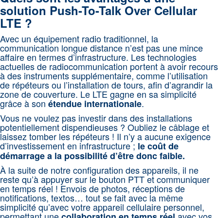
solution Push-To-Talk Over Cellular
LTE ?
Avec un équipement radio traditionnel, la
communication longue distance n’est pas une mince
affaire en termes d’infrastructure. Les technologies
actuelles de radiocommunication portent à avoir recours
à des instruments supplémentaire, comme l’utilisation
de répéteurs ou l’installation de tours, afin d’agrandir la
zone de couverture. Le LTE gagne en sa simplicité
grâce à son
.
étendue internationale
Vous ne voulez pas investir dans des installations
potentiellement dispendieuses ? Oubliez le câblage et
laissez tomber les répéteurs ! Il n’y a aucune exigence
d’investissement en infrastructure ;
le coût de
démarrage a la possibilité d’être donc faible.
À la suite de notre configuration des appareils, il ne
reste qu’à appuyer sur le bouton PTT et communiquer
en temps réel ! Envois de photos, réceptions de
notifications, textos… tout se fait avec la même
simplicité qu’avec votre appareil cellulaire personnel,
permettant une
avec vos
collaboration en temps réel