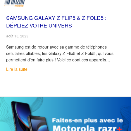
SAMSUNG GALAXY Z FLIP5 & Z FOLD5 :
DÉPLIEZ VOTRE UNIVERS
août 10, 2023
Samsung est de retour avec sa gamme de téléphones
cellulaires pliables, les Galaxy Z Flip5 et Z Fold5, qui vous
permettent d’en faire plus ! Voici ce dont ces appareils…
about Samsung Galaxy Z Flip5 & Z Fold5 : Dépliez votre
Lire la suite