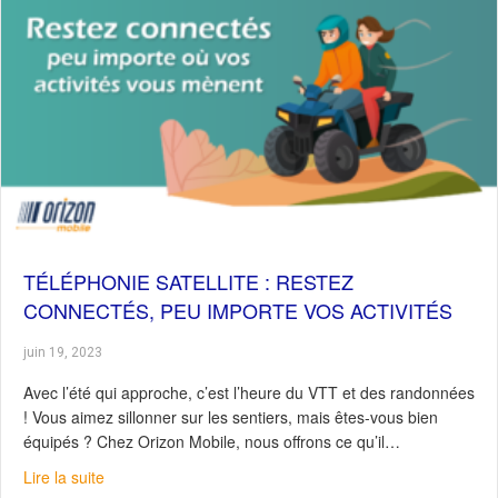
TÉLÉPHONIE SATELLITE : RESTEZ
CONNECTÉS, PEU IMPORTE VOS ACTIVITÉS
juin 19, 2023
Avec l’été qui approche, c’est l’heure du VTT et des randonnées
! Vous aimez sillonner sur les sentiers, mais êtes-vous bien
équipés ? Chez Orizon Mobile, nous offrons ce qu’il…
about Téléphonie satellite : Restez connectés, peu impor
Lire la suite