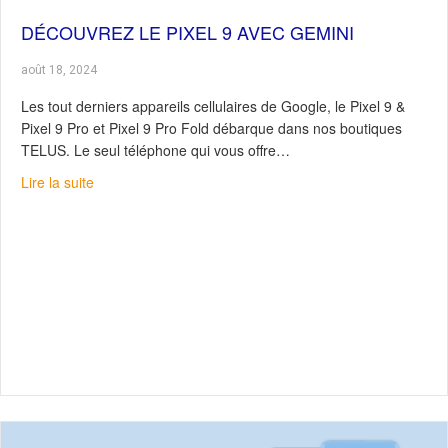
DÉCOUVREZ LE PIXEL 9 AVEC GEMINI
août 18, 2024
Les tout derniers appareils cellulaires de Google, le Pixel 9 &
Pixel 9 Pro et Pixel 9 Pro Fold débarque dans nos boutiques
TELUS. Le seul téléphone qui vous offre…
about Découvrez le Pixel 9 avec Gemini
Lire la suite