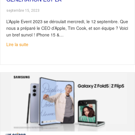
septembre 15, 2023
L’Apple Event 2023 se déroulait mercredi, le 12 septembre. Que
nous a préparé le CEO d’Apple, Tim Cook, et son équipe ? Voici
un bref survol ! iPhone 15 &…
about Série iPhone 15 : La nouvelle génération est là
Lire la suite