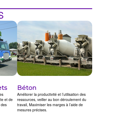
S
ets
Béton
es
Améliorer la productivité et l’utilisation des
te et de
ressources, veiller au bon déroulement du
é des
travail, Maximiser les marges à l’aide de
mesures précises.