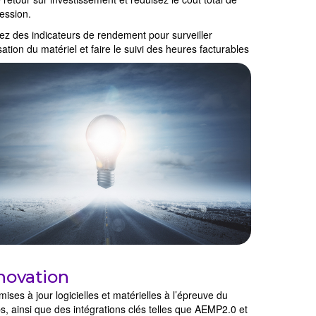
ession.
isez des indicateurs de rendement pour surveiller
lisation du matériel et faire le suivi des heures facturables
novation
ises à jour logicielles et matérielles à l’épreuve du
s, ainsi que des intégrations clés telles que AEMP2.0 et