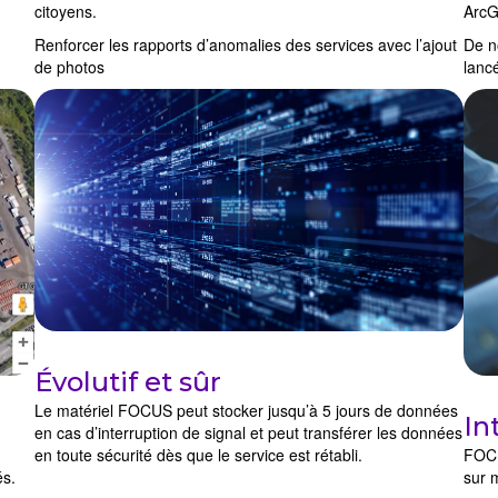
citoyens.
ArcG
Renforcer les rapports d’anomalies des services avec l’ajout
De n
de photos
lanc
Évolutif et sûr
Le matériel FOCUS peut stocker jusqu’à 5 jours de données
In
en cas d’interruption de signal et peut transférer les données
en toute sécurité dès que le service est rétabli.
FOCU
sur 
és.