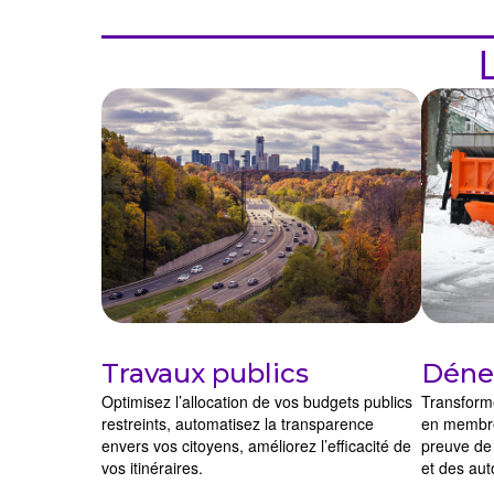
Travaux publics
Déne
Optimisez l’allocation de vos budgets publics
Transform
restreints, automatisez la transparence
en membres
envers vos citoyens, améliorez l’efficacité de
preuve de
vos itinéraires.
et des auto