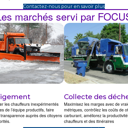
Contactez-nous pour en savoir plus
Les marchés servi par FOCU
igement
Collecte des déch
er les chauffeurs inexpérimentés
Maximisez les marges avec de vrai
 de l’équipe productifs, faire
métriques, contrôlez les coûts de ot
 transparence auprès des citoyens
carburant, améliorez la productivit
rités.
chauffeurs et des itinéraires