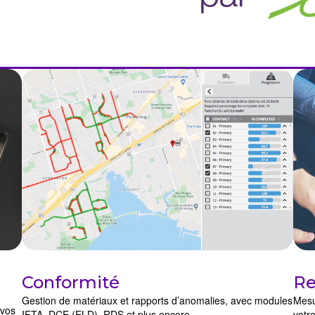
Conformité
Re
Gestion de matériaux et rapports d’anomalies, avec modules
Mesu
 vos
IFTA, DCE (ELD), RDS et plus encore.
votre