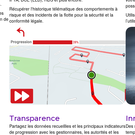
.
poss
Récupérer l'historique télématique des comportements à
des
risque et des incidents de la flotte pour la sécurité et la
Util
on de
conformité légale.
l’uti
Transparence
In
Partagez les données recueillies et les principaux indicateurs
Des m
de progression avec les gestionnaires, les autorités et les
temp