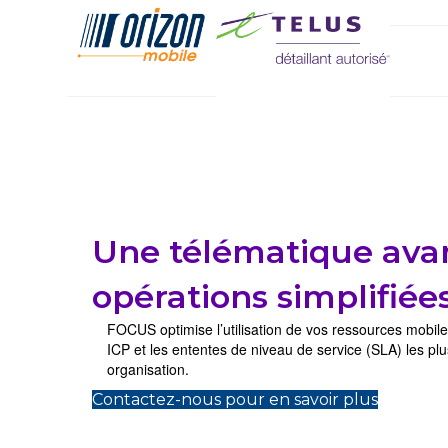
Une télématique ava
opérations simplifiée
FOCUS optimise l’utilisation de vos ressources mobiles
ICP et les ententes de niveau de service (SLA) les pl
organisation.
Contactez-nous pour en savoir plus