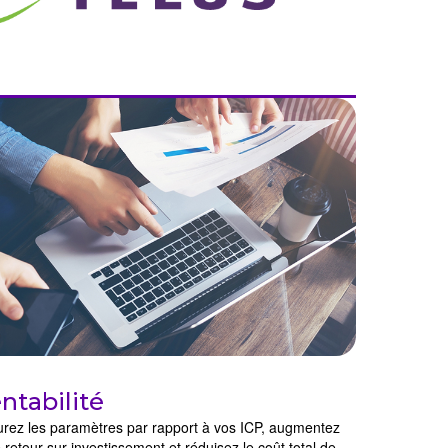
ntabilité
rez les paramètres par rapport à vos ICP, augmentez
 retour sur investissement et réduisez le coût total de