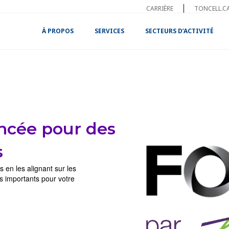
CARRIÈRE
TONCELL.C
À PROPOS
SERVICES
SECTEURS D’ACTIVITÉ
ncée pour des
s
 en les alignant sur les
us importants pour votre