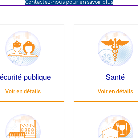
Contactez-nous pour en savoir plus
écurité publique
Santé
Voir en détails
Voir en détails