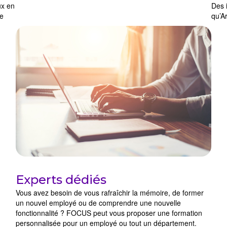
Des i
ux en
qu’A
de
Experts dédiés
Vous avez besoin de vous rafraîchir la mémoire, de former
un nouvel employé ou de comprendre une nouvelle
fonctionnalité ? FOCUS peut vous proposer une formation
personnalisée pour un employé ou tout un département.