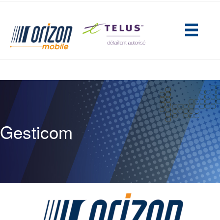
(opens in new tab)
Gesticom