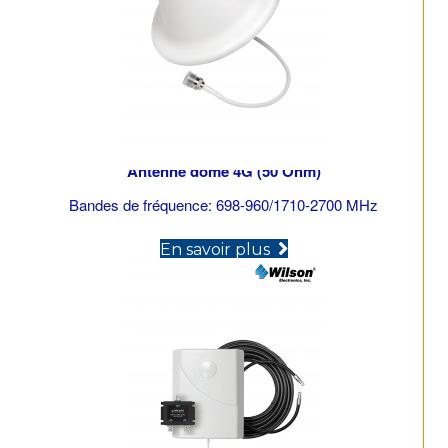
Antenne dôme 4G (50 Ohm)
Bandes de fréquence: 698-960/1710-2700 MHz
(opens in new tab)
En savoir plus