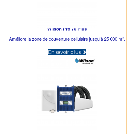
Wilson Pro 70 Plus
Améliore la zone de couverture cellulaire jusqu'à 25 000 m².
(opens in new tab)
En savoir plus