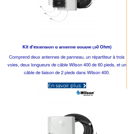
Kit d'extension d'antenne double (50 Ohm)
Comprend deux antennes de panneau, un répartiteur à trois
voies, deux longueurs de câble Wilson 400 de 60 pieds, et un
câble de liaison de 2 pieds dans Wilson 400.
(opens in new tab)
En savoir plus