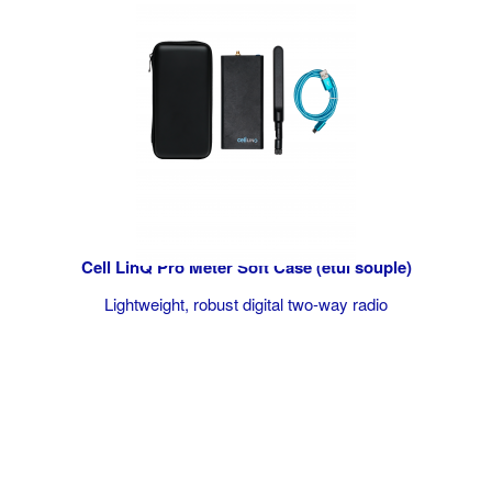
Cell LinQ Pro Meter Soft Case (étui souple)
Lightweight, robust digital two-way radio