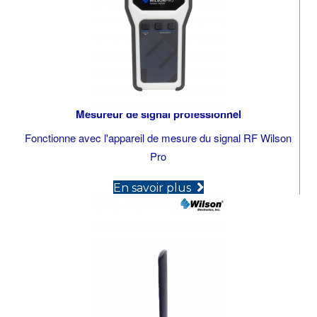
Mesureur de signal professionnel
Fonctionne avec l'appareil de mesure du signal RF Wilson
Pro
(opens in new tab)
En savoir plus