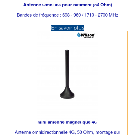
Antenne Omni 4G pour bâtiment (50 Ohm)
Bandes de fréquence : 698 - 960 / 1710 - 2700 MHz
(opens in new tab)
En savoir plus
Mini antenne magnétique 4G
Antenne omnidirectionnelle 4G, 50 Ohm, montage sur