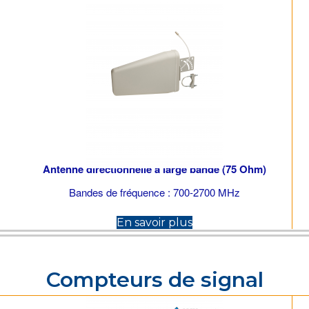
Antenne directionnelle à large bande (75 Ohm)
Bandes de fréquence : 700-2700 MHz
(opens in new tab)
En savoir plus
Compteurs de signal