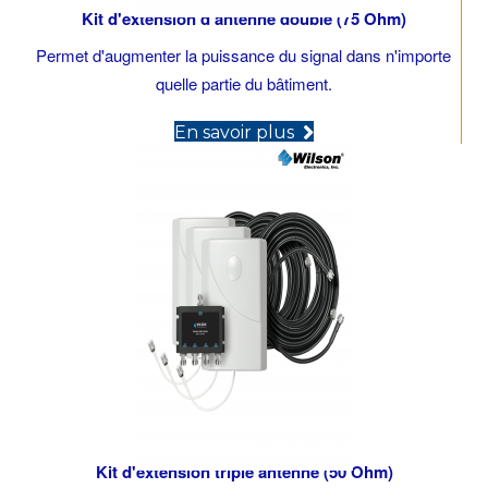
Kit d'extension d'antenne double (75 Ohm)
Permet d'augmenter la puissance du signal dans n'importe
quelle partie du bâtiment.
(opens in new tab)
En savoir plus
Kit d'extension triple antenne (50 Ohm)