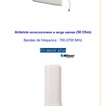
Antenne directionnelle à large bande (50 Ohm)
Bandes de fréquence : 700-2700 MHz
(opens in new tab)
En savoir plus