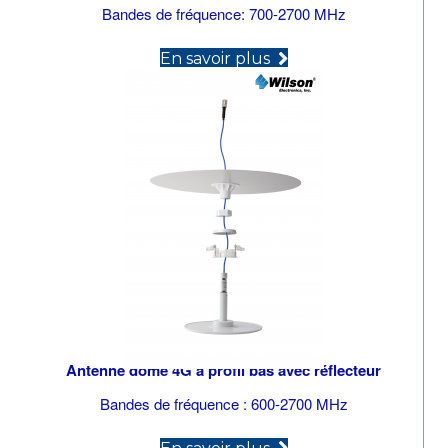
Bandes de fréquence: 700-2700 MHz
(opens in new tab)
En savoir plus
Antenne dôme 4G à profil bas avec réflecteur
Bandes de fréquence : 600-2700 MHz
(opens in new tab)