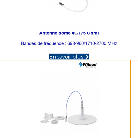
Antenne dôme 4G (75 Ohm)
Bandes de fréquence : 698-960/1710-2700 MHz
(opens in new tab)
En savoir plus