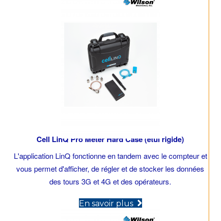
Cell LinQ Pro Meter Hard Case (étui rigide)
L'application LinQ fonctionne en tandem avec le compteur et
vous permet d'afficher, de régler et de stocker les données
des tours 3G et 4G et des opérateurs.
(opens in new tab)
En savoir plus