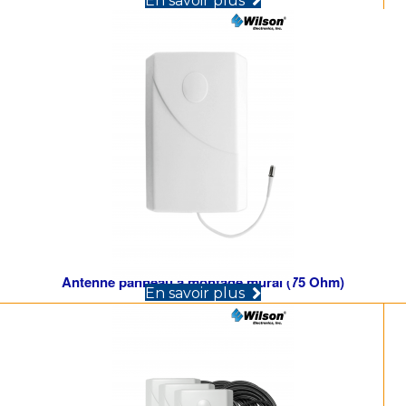
En savoir plus
Antenne panneau à montage mural (75 Ohm)
(opens in new tab)
En savoir plus