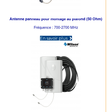
Antenne panneau pour montage au plafond (50 Ohm)
Fréquence : 700-2700 MHz
(opens in new tab)
En savoir plus