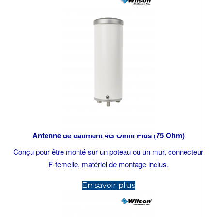
Antenne de bâtiment 4G Omni Plus (75 Ohm)
Conçu pour être monté sur un poteau ou un mur, connecteur
F-femelle, matériel de montage inclus.
(opens in new tab)
En savoir plus