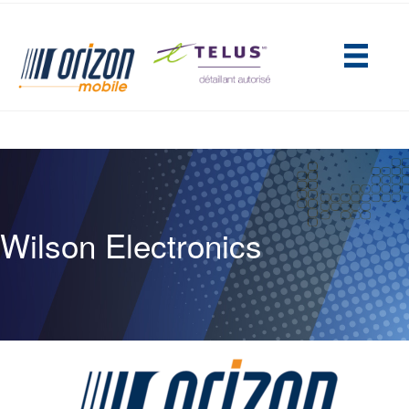
(opens in new tab)
Wilson Electronics