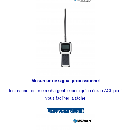
Mesureur de signal professionnel
Inclus une batterie rechargeable ainsi qu'un écran ACL pour
vous faciliter la tâche
(opens in new tab)
En savoir plus