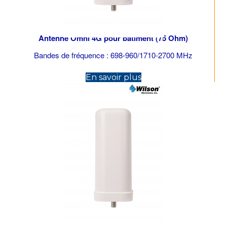
Antenne Omni 4G pour bâtiment (75 Ohm)
Bandes de fréquence : 698-960/1710-2700 MHz
(opens in new tab)
En savoir plus