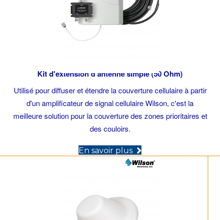
Kit d'extension d'antenne simple (50 Ohm)
Utilisé pour diffuser et étendre la couverture cellulaire à partir
d'un amplificateur de signal cellulaire Wilson, c'est la
meilleure solution pour la couverture des zones prioritaires et
des couloirs.
(opens in new tab)
En savoir plus