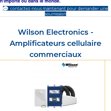
n'importe où dans le monde.
contactez-nous maintenant pour demander une
soumission
Wilson Electronics -
Amplificateurs cellulaire
commerciaux