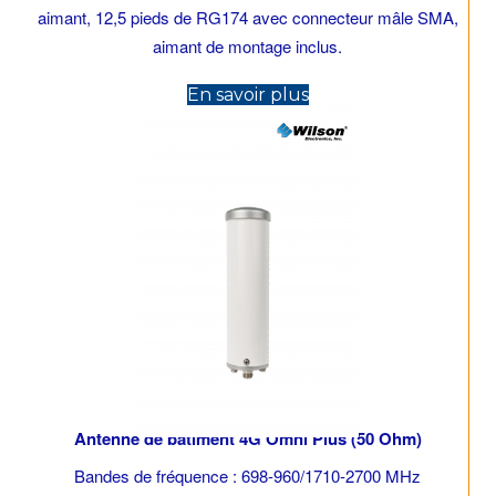
aimant, 12,5 pieds de RG174 avec connecteur mâle SMA,
aimant de montage inclus.
(opens in new tab)
En savoir plus
Antenne de bâtiment 4G Omni Plus (50 Ohm)
Bandes de fréquence : 698-960/1710-2700 MHz