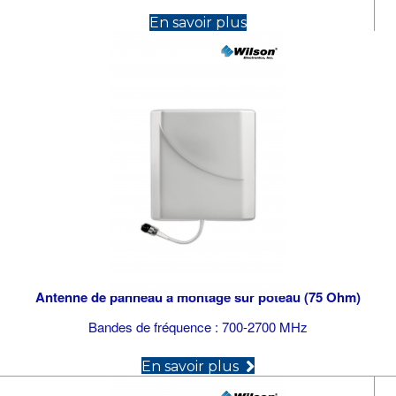
(opens in new tab)
En savoir plus
Antenne de panneau à montage sur poteau (75 Ohm)
Bandes de fréquence : 700-2700 MHz
(opens in new tab)
En savoir plus