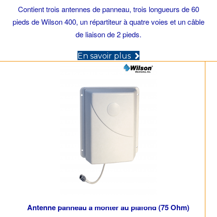
Contient trois antennes de panneau, trois longueurs de 60
pieds de Wilson 400, un répartiteur à quatre voies et un câble
de liaison de 2 pieds.
(opens in new tab)
En savoir plus
Antenne panneau à monter au plafond (75 Ohm)