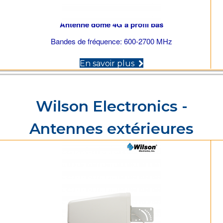
Antenne dôme 4G à profil bas
Bandes de fréquence: 600-2700 MHz
(opens in new tab)
En savoir plus
Wilson Electronics -
Antennes extérieures