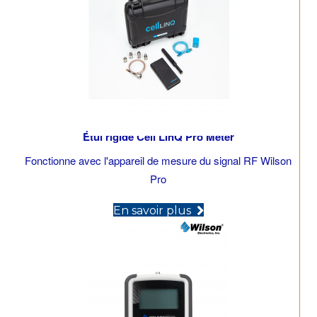
Étui rigide Cell LinQ Pro Meter
Fonctionne avec l'appareil de mesure du signal RF Wilson
Pro
(opens in new tab)
En savoir plus