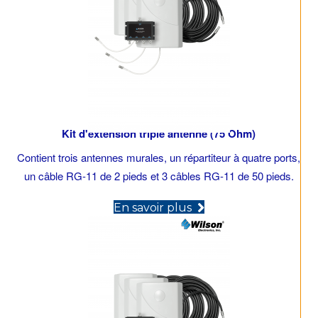
Kit d'extension triple antenne (75 Ohm)
Contient trois antennes murales, un répartiteur à quatre ports,
un câble RG-11 de 2 pieds et 3 câbles RG-11 de 50 pieds.
(opens in new tab)
En savoir plus