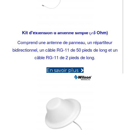
Kit d'extension d'antenne simple (75 Ohm)
Comprend une antenne de panneau, un répartiteur
bidirectionnel, un câble RG-11 de 50 pieds de long et un
câble RG-11 de 2 pieds de long.
(opens in new tab)
En savoir plus