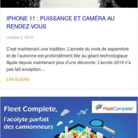
IPHONE 11 : PUISSANCE ET CAMÉRA AU
RENDEZ-VOUS
octobre 2, 2019
C’est maintenant une tradition. L’arrivée du mois de septembre
et de l’automne est profondément liée au géant technologique
Apple depuis maintenant plus d’une décennie. L’année 2019 n’a
pas fait exception…
about iPhone 11 : Puissance et caméra au rendez-vous
Lire la suite