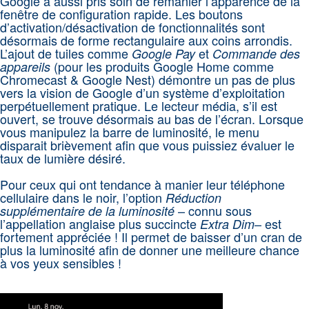
Google a aussi pris soin de remanier l’apparence de la
fenêtre de configuration rapide. Les boutons
d’activation/désactivation de fonctionnalités sont
désormais de forme rectangulaire aux coins arrondis.
L’ajout de tuiles comme
et
Google Pay
Commande des
(pour les produits Google Home comme
appareils
Chromecast & Google Nest) démontre un pas de plus
vers la vision de Google d’un système d’exploitation
perpétuellement pratique. Le lecteur média, s’il est
ouvert, se trouve désormais au bas de l’écran. Lorsque
vous manipulez la barre de luminosité, le menu
disparait brièvement afin que vous puissiez évaluer le
taux de lumière désiré.
Pour ceux qui ont tendance à manier leur téléphone
cellulaire dans le noir, l’option
Réduction
– connu sous
supplémentaire de la luminosité
l’appellation anglaise plus succincte
– est
Extra Dim
fortement appréciée ! Il permet de baisser d’un cran de
plus la luminosité afin de donner une meilleure chance
à vos yeux sensibles !