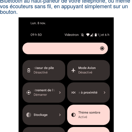
Bluetooth au haut-parleur de votre téléphone, ou même
vos écouteurs sans fil, en appuyant simplement sur un
bouton.