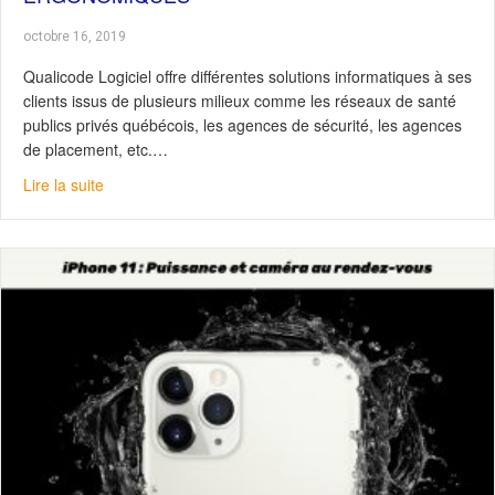
octobre 16, 2019
Qualicode Logiciel offre différentes solutions informatiques à ses
clients issus de plusieurs milieux comme les réseaux de santé
publics privés québécois, les agences de sécurité, les agences
de placement, etc.…
about Qualicode : des solutions de travail ergonomique
Lire la suite