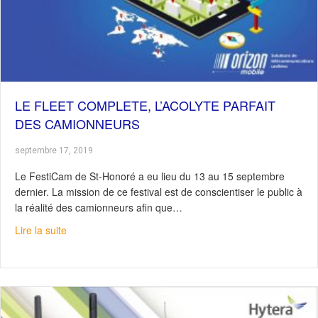
LE FLEET COMPLETE, L’ACOLYTE PARFAIT
DES CAMIONNEURS
septembre 17, 2019
Le FestiCam de St-Honoré a eu lieu du 13 au 15 septembre
dernier. La mission de ce festival est de conscientiser le public à
la réalité des camionneurs afin que…
about Le Fleet Complete, l’acolyte parfait des camionne
Lire la suite