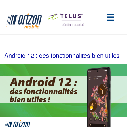
(opens in new tab)
Android 12 : des fonctionnalités bien utiles !