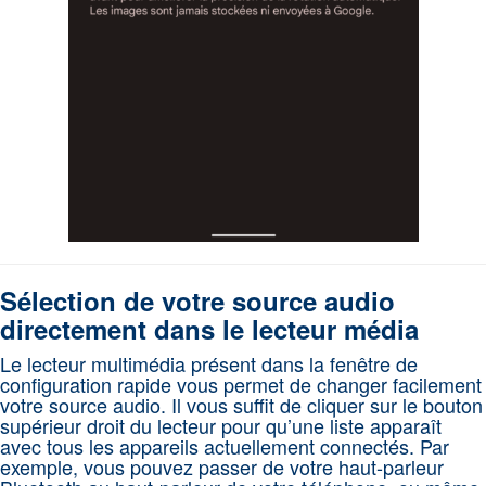
Sélection de votre source audio
directement dans le lecteur média
Le lecteur multimédia présent dans la fenêtre de
configuration rapide vous permet de changer facilement
votre source audio. Il vous suffit de cliquer sur le bouton
supérieur droit du lecteur pour qu’une liste apparaît
avec tous les appareils actuellement connectés. Par
exemple, vous pouvez passer de votre haut-parleur