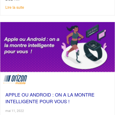
about L’installation de DCE pour votre flotte de véhicules:
Lire la suite
APPLE OU ANDROID : ON A LA MONTRE
INTELLIGENTE POUR VOUS !
mai 11, 2022