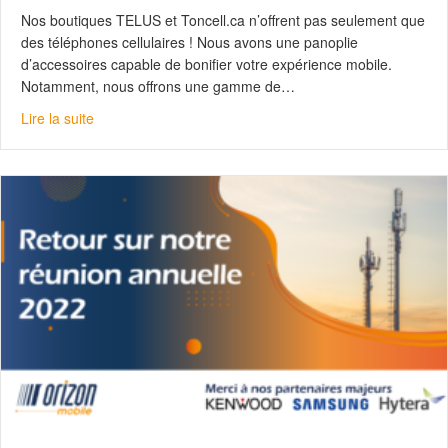
Nos boutiques TELUS et Toncell.ca n’offrent pas seulement que
des téléphones cellulaires ! Nous avons une panoplie
d’accessoires capable de bonifier votre expérience mobile.
Notamment, nous offrons une gamme de…
about Apple ou Android : on a la montre intelligente pou
Lire la suite