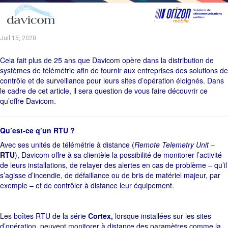
Juil 15, 2020
Cela fait plus de 25 ans que Davicom opère dans la distribution de
systèmes de télémétrie afin de fournir aux entreprises des solutions de
contrôle et de surveillance pour leurs sites d’opération éloignés. Dans
le cadre de cet article, il sera question de vous faire découvrir ce
qu’offre Davicom.
Qu’est-ce q’un RTU ?
Avec ses unités de télémétrie à distance (
Remote Telemetry Unit
–
RTU
), Davicom offre à sa clientèle la possibilité de monitorer l’activité
de leurs installations, de relayer des alertes en cas de problème – qu’il
s’agisse d’incendie, de défaillance ou de bris de matériel majeur, par
exemple – et de contrôler à distance leur équipement.
Les boîtes RTU de la série
Cortex,
lorsque installées sur les sites
d’opération, peuvent monitorer à distance des paramètres comme la