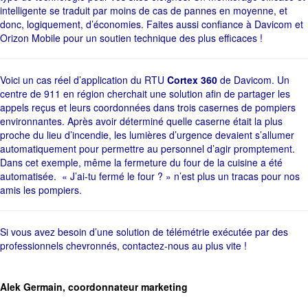
intelligente se traduit par moins de cas de pannes en moyenne, et
donc, logiquement, d’économies. Faites aussi confiance à Davicom et
Orizon Mobile pour un soutien technique des plus efficaces !
Voici un cas réel d’application du RTU
Cortex 360
de Davicom. Un
centre de 911 en région cherchait une solution afin de partager les
appels reçus et leurs coordonnées dans trois casernes de pompiers
environnantes. Après avoir déterminé quelle caserne était la plus
proche du lieu d’incendie, les lumières d’urgence devaient s’allumer
automatiquement pour permettre au personnel d’agir promptement.
Dans cet exemple, même la fermeture du four de la cuisine a été
automatisée. « J’ai-tu fermé le four ? » n’est plus un tracas pour nos
amis les pompiers.
Si vous avez besoin d’une solution de télémétrie exécutée par des
professionnels chevronnés, contactez-nous au plus vite !
Alek Germain, coordonnateur marketing