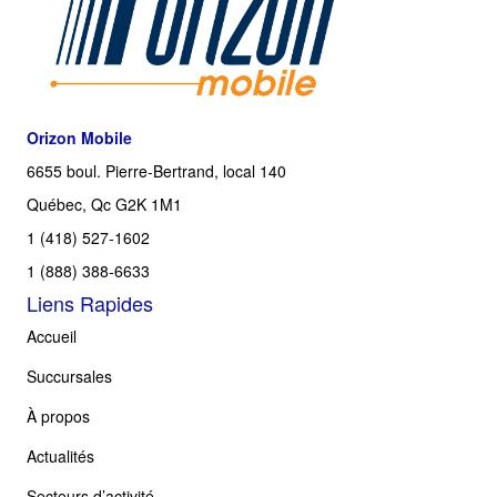
Orizon Mobile
6655 boul. Pierre-Bertrand, local 140
Québec, Qc G2K 1M1
1 (418) 527-1602
1 (888) 388-6633
Liens Rapides
Accueil
Succursales
À propos
Actualités
Secteurs d’activité