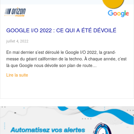
GOOGLE I/O 2022 : CE QUI A ÉTÉ DÉVOILÉ
juillet 4, 2022
En mai dernier s’est déroulé le Google I/O 2022, la grand-
messe du géant californien de la techno. À chaque année, c’est
là que Google nous dévoile son plan de route…
about Google I/O 2022 : ce qui a été dévoilé
Lire la suite