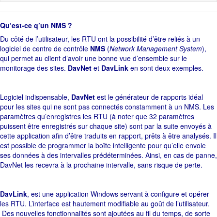
Qu’est-ce q’un NMS ?
Du côté de l’utilisateur, les RTU ont la possibilité d’être reliés à un
logiciel de centre de contrôle
NMS
(
Network Management System
),
qui permet au client d’avoir une bonne vue d’ensemble sur le
monitorage des sites.
DavNet
et
DavLink
en sont deux exemples.
Logiciel indispensable,
DavNet
est le générateur de rapports idéal
pour les sites qui ne sont pas connectés constamment à un NMS. Les
paramètres qu’enregistres les RTU (à noter que 32 paramètres
puissent être enregistrés sur chaque site) sont par la suite envoyés à
cette application afin d’être traduits en rapport, prêts à être analysés. Il
est possible de programmer la boîte intelligente pour qu’elle envoie
ses données à des intervalles prédéterminées. Ainsi, en cas de panne,
DavNet les recevra à la prochaine intervalle, sans risque de perte.
DavLink
, est une application Windows servant à configure et opérer
les RTU. L’interface est hautement modifiable au goût de l’utilisateur.
Des nouvelles fonctionnalités sont ajoutées au fil du temps, de sorte