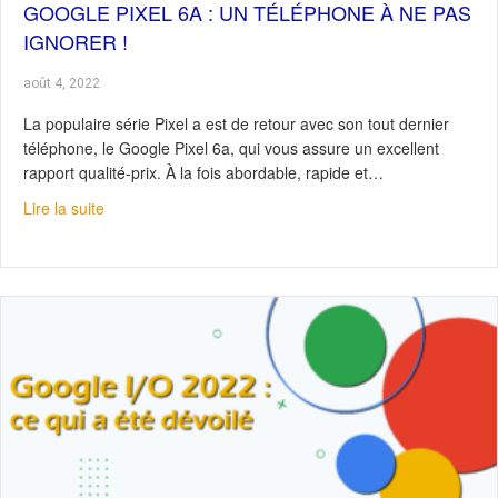
GOOGLE PIXEL 6A : UN TÉLÉPHONE À NE PAS
IGNORER !
août 4, 2022
La populaire série Pixel a est de retour avec son tout dernier
téléphone, le Google Pixel 6a, qui vous assure un excellent
rapport qualité-prix. À la fois abordable, rapide et…
about Google Pixel 6a : un téléphone à ne pas ignorer !
Lire la suite