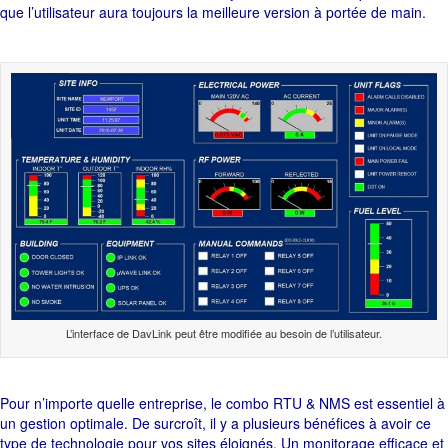
que l’utilisateur aura toujours la meilleure version à portée de main.
L’interface de DavLink peut être modifiée au besoin de l’utilisateur.
Pour n’importe quelle entreprise, le combo RTU & NMS est essentiel à
un gestion optimale. De surcroît, il y a plusieurs bénéfices à avoir ce
type de technologie pour vos sites éloignés. Un monitorage efficace et