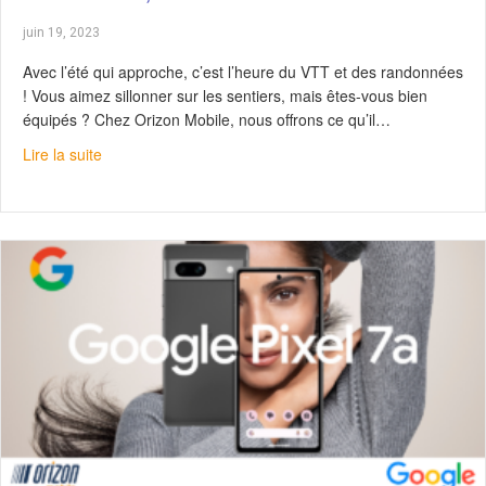
juin 19, 2023
Avec l’été qui approche, c’est l’heure du VTT et des randonnées
! Vous aimez sillonner sur les sentiers, mais êtes-vous bien
équipés ? Chez Orizon Mobile, nous offrons ce qu’il…
about Téléphonie satellite : Restez connectés, peu impor
Lire la suite