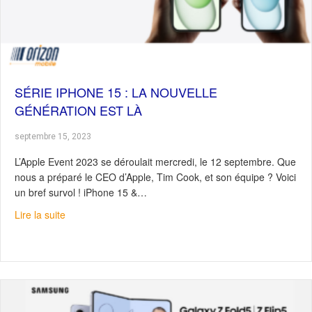
SÉRIE IPHONE 15 : LA NOUVELLE
GÉNÉRATION EST LÀ
septembre 15, 2023
L’Apple Event 2023 se déroulait mercredi, le 12 septembre. Que
nous a préparé le CEO d’Apple, Tim Cook, et son équipe ? Voici
un bref survol ! iPhone 15 &…
about Série iPhone 15 : La nouvelle génération est là
Lire la suite