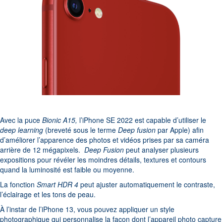
Avec la puce
Bionic A15,
l’iPhone SE 2022 est capable d’utiliser le
deep learning
(breveté sous le terme
Deep fusion
par Apple) afin
d’améliorer l’apparence des photos et vidéos prises par sa caméra
arrière de 12 mégapixels.
Deep Fusion
peut analyser plusieurs
expositions pour révéler les moindres détails, textures et contours
quand la luminosité est faible ou moyenne.
La fonction
Smart HDR 4
peut ajuster automatiquement le contraste,
l’éclairage et les tons de peau.
À l’instar de l’iPhone 13, vous pouvez appliquer un style
photographique qui personnalise la façon dont l’appareil photo capture