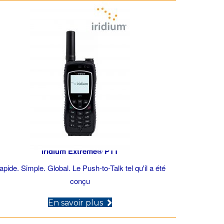
Iridium Extreme® PTT
apide. Simple. Global. Le Push-to-Talk tel qu'il a été
conçu
(opens in new tab)
En savoir plus