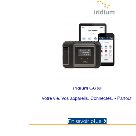
Iridium GO!®
Votre vie. Vos appareils. Connectés. - Partout.
(opens in n
En savoir plus