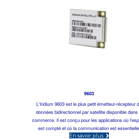
9603
L'Iridium 9603 est le plus petit émetteur-récepteur 
données bidirectionnel par satellite disponible dans 
commerce. Il est conçu pour les applications où l'es
est compté et où la communication est essentielle
(opens in n
En savoir plus