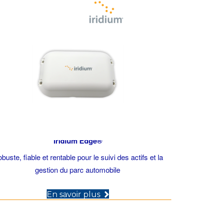
Iridium Edge®
buste, fiable et rentable pour le suivi des actifs et la
gestion du parc automobile
(opens in new tab)
En savoir plus