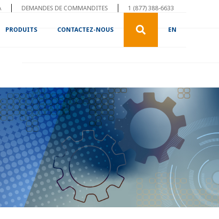
A
DEMANDES DE COMMANDITES
1 (877) 388-6633
PRODUITS
CONTACTEZ-NOUS
EN