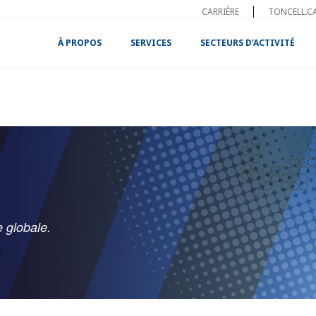
CARRIÈRE
TONCELL.C
À PROPOS
SERVICES
SECTEURS D’ACTIVITÉ
 globale.