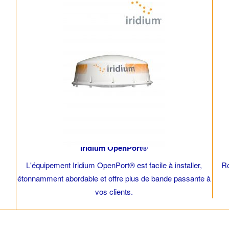
Iridium OpenPort®
L'équipement Iridium OpenPort® est facile à installer,
Ro
étonnamment abordable et offre plus de bande passante à
vos clients.
ew tab)