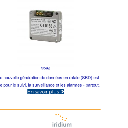
9602
e nouvelle génération de données en rafale (SBD) est
le pour le suivi, la surveillance et les alarmes - partout.
(opens in new tab)
En savoir plus