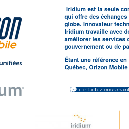
Iridium est la seule c
qui offre des échanges
globe. Innovateur techn
Iridium travaille avec 
améliorer les services
gouvernement ou de par
Étant une référence en
Québec, Orizon Mobile e
contactez-nous main