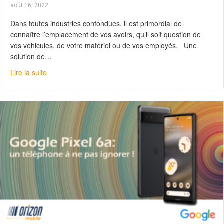
août 16, 2022
Dans toutes industries confondues, il est primordial de
connaître l’emplacement de vos avoirs, qu’il soit question de
vos véhicules, de votre matériel ou de vos employés. Une
solution de…
about Trackuracy par JVCKENWOOD : pour une gestion d
Lire la suite