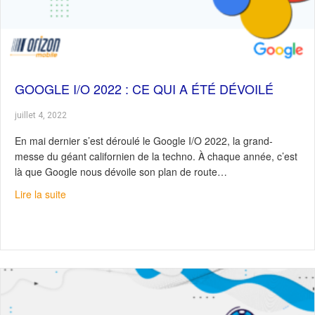
GOOGLE I/O 2022 : CE QUI A ÉTÉ DÉVOILÉ
juillet 4, 2022
En mai dernier s’est déroulé le Google I/O 2022, la grand-
messe du géant californien de la techno. À chaque année, c’est
là que Google nous dévoile son plan de route…
about Google I/O 2022 : ce qui a été dévoilé
Lire la suite