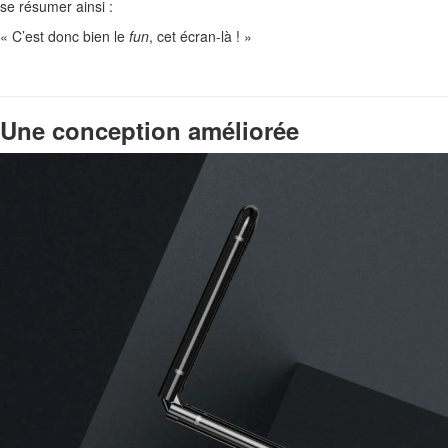
se résumer ainsi :
« C’est donc bien le
fun
, cet écran-là ! »
Une conception améliorée