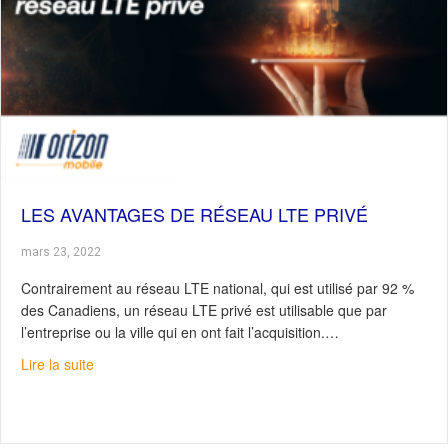
LES AVANTAGES DE RÉSEAU LTE PRIVÉ
mars 23, 2022
Contrairement au réseau LTE national, qui est utilisé par 92 %
des Canadiens, un réseau LTE privé est utilisable que par
l’entreprise ou la ville qui en ont fait l’acquisition.…
about Les avantages de réseau LTE privé
Lire la suite