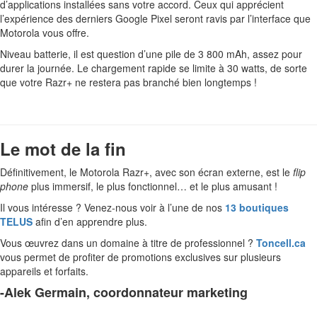
d’applications installées sans votre accord. Ceux qui apprécient
l’expérience des derniers Google Pixel seront ravis par l’interface que
Motorola vous offre.
Niveau batterie, il est question d’une pile de 3 800 mAh, assez pour
durer la journée. Le chargement rapide se limite à 30 watts, de sorte
que votre Razr+ ne restera pas branché bien longtemps !
Le mot de la fin
Définitivement, le Motorola Razr+, avec son écran externe, est le
flip
phone
plus immersif, le plus fonctionnel… et le plus amusant !
Il vous intéresse ? Venez-nous voir à l’une de nos
13 boutiques
TELUS
afin d’en apprendre plus.
Vous œuvrez dans un domaine à titre de professionnel ?
Toncell.ca
vous permet de profiter de promotions exclusives sur plusieurs
appareils et forfaits.
-Alek Germain, coordonnateur marketing