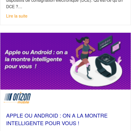
dispositifs de consignation électronique (DCE). Qu’est-ce qu’un
DCE ?…
about L’installation de DCE pour votre flotte de véhicules:
Lire la suite
APPLE OU ANDROID : ON A LA MONTRE
INTELLIGENTE POUR VOUS !