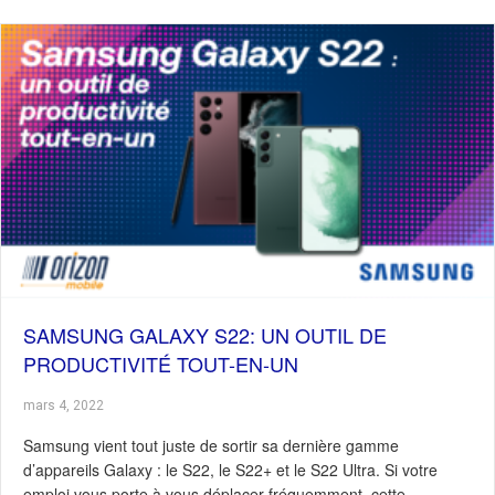
SAMSUNG GALAXY S22: UN OUTIL DE
PRODUCTIVITÉ TOUT-EN-UN
mars 4, 2022
Samsung vient tout juste de sortir sa dernière gamme
d’appareils Galaxy : le S22, le S22+ et le S22 Ultra. Si votre
emploi vous porte à vous déplacer fréquemment, cette…