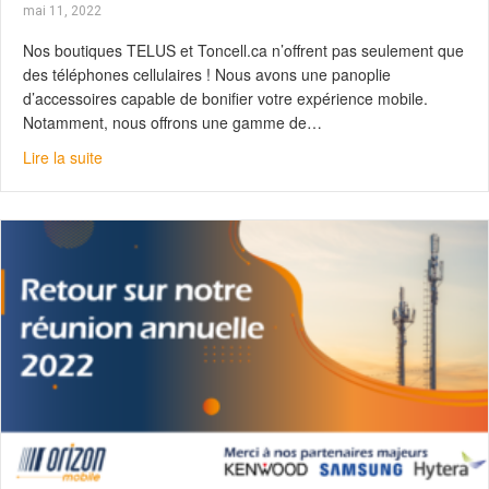
mai 11, 2022
Nos boutiques TELUS et Toncell.ca n’offrent pas seulement que
des téléphones cellulaires ! Nous avons une panoplie
d’accessoires capable de bonifier votre expérience mobile.
Notamment, nous offrons une gamme de…
about Apple ou Android : on a la montre intelligente pou
Lire la suite