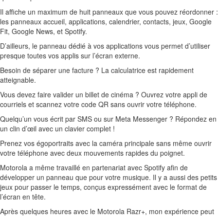
Il affiche un maximum de huit panneaux que vous pouvez réordonner :
les panneaux accueil, applications, calendrier, contacts, jeux, Google
Fit, Google News, et Spotify.
D’ailleurs, le panneau dédié à vos applications vous permet d’utiliser
presque toutes vos applis sur l’écran externe.
Besoin de séparer une facture ? La calculatrice est rapidement
atteignable.
Vous devez faire valider un billet de cinéma ? Ouvrez votre appli de
courriels et scannez votre code QR sans ouvrir votre téléphone.
Quelqu’un vous écrit par SMS ou sur Meta Messenger ? Répondez en
un clin d’œil avec un clavier complet !
Prenez vos égoportraits avec la caméra principale sans même ouvrir
votre téléphone avec deux mouvements rapides du poignet.
Motorola a même travaillé en partenariat avec Spotify afin de
développer un panneau que pour votre musique. Il y a aussi des petits
jeux pour passer le temps, conçus expressément avec le format de
l’écran en tête.
Après quelques heures avec le Motorola Razr+, mon expérience peut