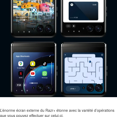
L’énorme écran externe du Razr+ étonne avec la variété d’opérations
que vous pouvez effectuer sur celui-ci.