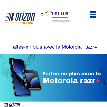
(opens in new tab)
Faites-en plus avec le Motorola Razr+