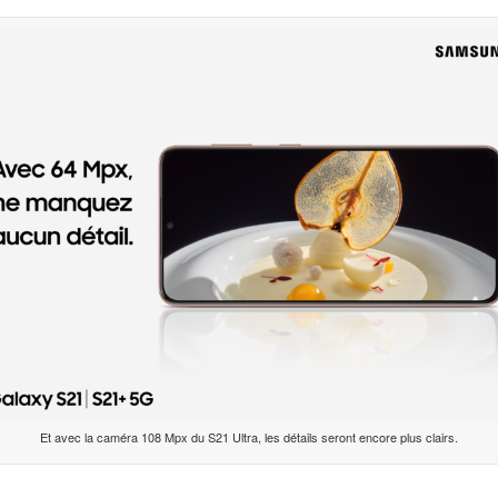
Et avec la caméra 108 Mpx du S21 Ultra, les détails seront encore plus clairs.