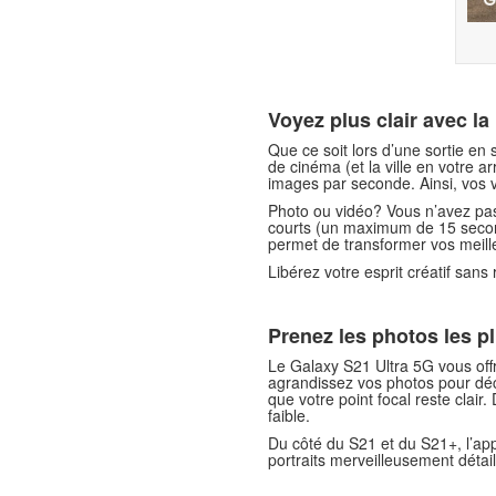
Voyez plus clair avec la
Que ce soit lors d’une sortie en 
de cinéma (et la ville en votre 
images par seconde. Ainsi, vos v
Photo ou vidéo? Vous n’avez pas
courts (un maximum de 15 second
permet de transformer vos meille
Libérez votre esprit créatif sans
Prenez les
photos les pl
Le Galaxy S21 Ultra 5G vous offre
agrandissez vos photos pour déco
que votre point focal reste clair
faible.
Du côté du S21 et du S21+, l’app
portraits merveilleusement déta