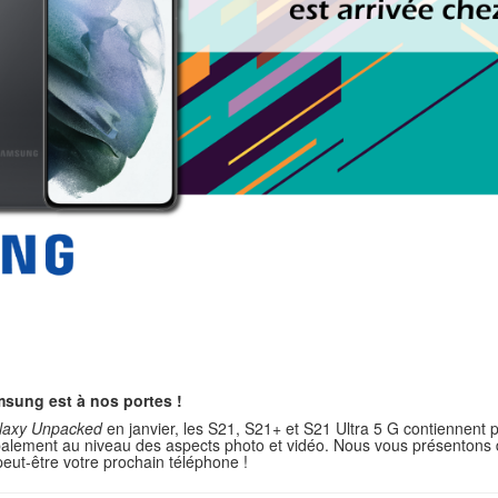
msung est à nos portes !
laxy Unpacked
en janvier, les S21, S21+ et S21 Ultra 5 G contiennent p
palement au niveau des aspects photo et vidéo. Nous vous présentons
eut-être votre prochain téléphone !