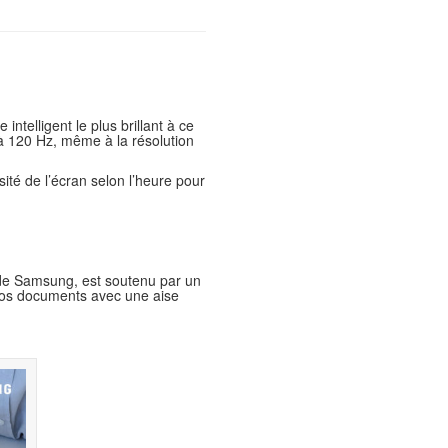
ntelligent le plus brillant à ce
 à 120 Hz, même à la résolution
ité de l’écran selon l’heure pour
e de Samsung, est soutenu par un
 vos documents avec une aise