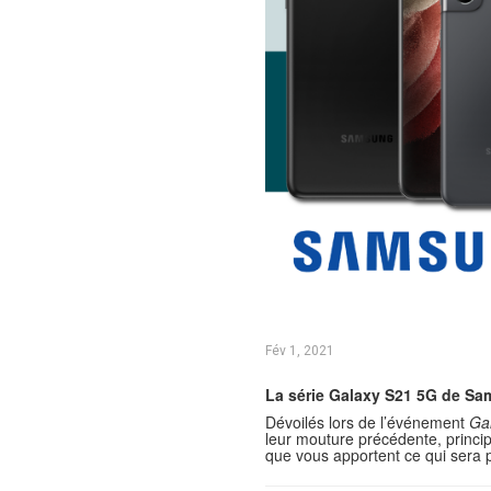
Fév 1, 2021
La série Galaxy S21 5G de Sa
Dévoilés lors de l’événement
Ga
leur mouture précédente, princi
que vous apportent ce qui sera p