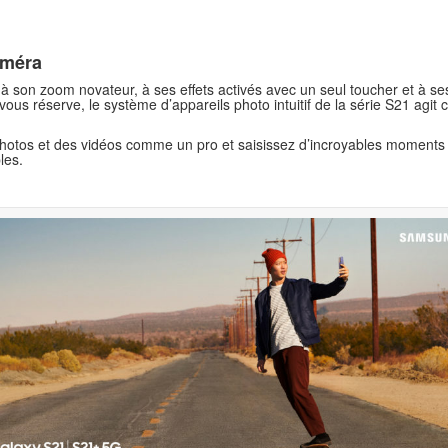
améra
, à son zoom novateur, à ses effets activés avec un seul toucher et à 
 vous réserve, le système d’appareils photo intuitif de la série S21 ag
otos et des vidéos comme un pro et saisissez d’incroyables moments 
les.