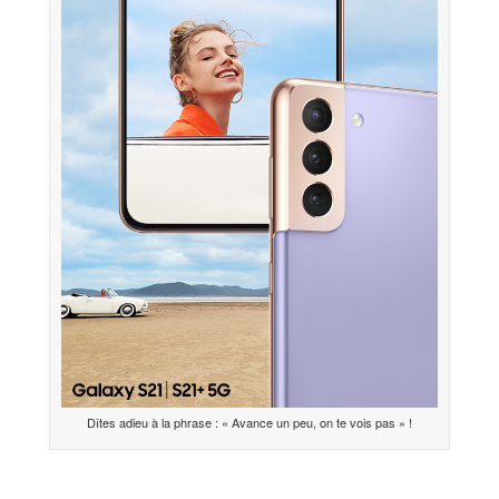
Dîtes adieu à la phrase : « Avance un peu, on te vois pas » !