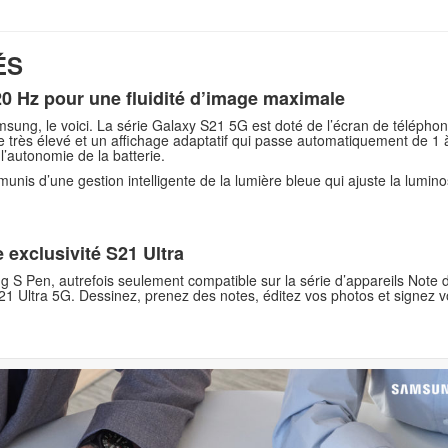
ÉS
20 Hz pour une fluidité d’image maximale
sung, le voici. La série Galaxy S21 5G est doté de l’écran de téléphone i
e très élevé et un affichage adaptatif qui passe automatiquement de 1
’autonomie de la batterie.
nis d’une gestion intelligente de la lumière bleue qui ajuste la luminos
exclusivité S21 Ultra
ng S Pen, autrefois seulement compatible sur la série d’appareils Not
 S21 Ultra 5G. Dessinez, prenez des notes, éditez vos photos et signez