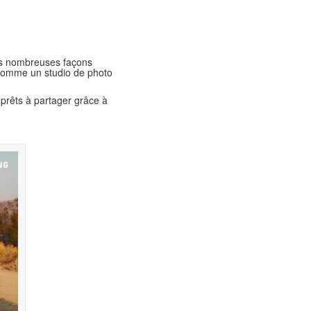
ses nombreuses façons
it comme un studio de photo
prêts à partager grâce à