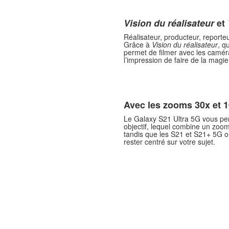
Vision du réalisateur
et
Réalisateur, producteur, reporteu
Grâce à
Vision du réalisateur
, q
permet de filmer avec les caméra
l’impression de faire de la mag
Avec les zooms 30x et 1
Le Galaxy S21 Ultra 5G vous pe
objectif, lequel combine un zoo
tandis que les S21 et S21+ 5G on
rester centré sur votre sujet.