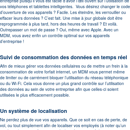
entreprise puisqu’il vous est facile d’avoir l’œil ouvert sur l’utilisation de
vos téléphones et tablettes intelligentes. Vous désirez changer le code
d’ouverture de vos appareils ? Facile. Les éteindre, les verrouiller ou
effacer leurs données ? C’est fait. Une mise à jour globale doit être
reprogrammée à plus tard, hors des heures de travail ? Et voilà.
Outrepasser un mot de passe ? Oui, même avec Apple. Avec un
MDM, vous avez enfin un contrôle optimal sur vos appareils
d’entreprise !
Suivi de consommation des données en temps réel
Afin de mieux gérer vos données cellulaires ou de mettre un frein à la
consommation de votre forfait internet, un MDM vous permet même
de limiter ou de carrément bloquer l’utilisatio
n du réseau téléphonique
ou du Wi-Fi. Cela vous donne un plus grand contrôle sur l’utilisation
des données au sein de votre entreprise afin que celles-ci soient
utilisées le plus efficacement possible.
Un système de localisation
Ne perdez plus de vue vos appareils. Que ce soit en cas de perte, de
vol, ou tout simplement afin de localiser vos employés (à noter qu’un