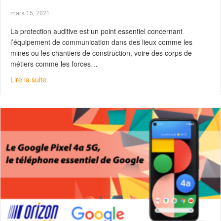
mars 15, 2021
La protection auditive est un point essentiel concernant
l’équipement de communication dans des lieux comme les
mines ou les chantiers de construction, voire des corps de
métiers comme les forces…
about PELTOR 3M : La protection de l’ouïe n’a jamais 
Lire la suite