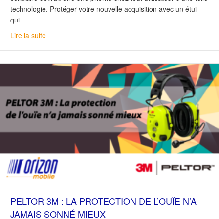
technologie. Protéger votre nouvelle acquisition avec un étui
qui…
about Protégez votre cellulaire : Nos suggestions !
Lire la suite
PELTOR 3M : LA PROTECTION DE L’OUÏE N’A
JAMAIS SONNÉ MIEUX