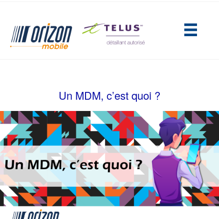
(opens in new tab)
Un MDM, c’est quoi ?