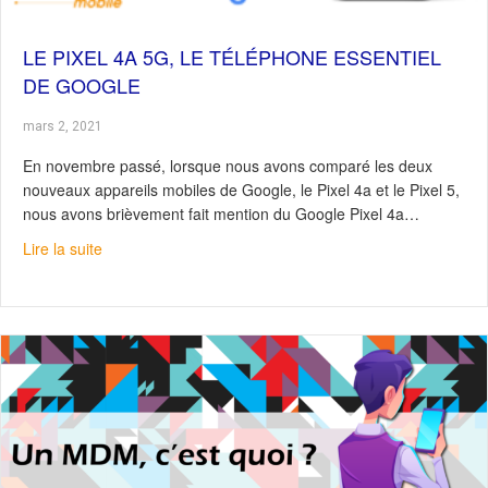
LE PIXEL 4A 5G, LE TÉLÉPHONE ESSENTIEL
DE GOOGLE
mars 2, 2021
En novembre passé, lorsque nous avons comparé les deux
nouveaux appareils mobiles de Google, le Pixel 4a et le Pixel 5,
nous avons brièvement fait mention du Google Pixel 4a…
about Le Pixel 4a 5G, le téléphone essentiel de Google
Lire la suite