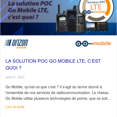
LA SOLUTION POC GO MOBILE LTE, C’EST
QUOI ?
avril 21, 2021
Go Mobile, qu’est-ce que c’est ? Il s’agit du terme donné à
l’ensemble de nos services de radiocommunication. Le réseau
Go Mobile utilise plusieurs technologies de pointe, que ce soit…
about La solution POC Go Mobile LTE, c’est quoi ?
Lire la suite