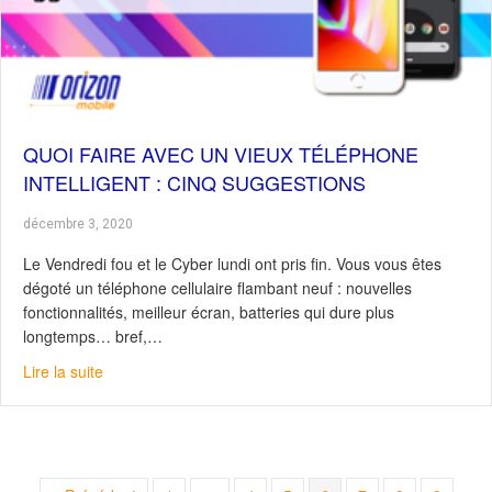
QUOI FAIRE AVEC UN VIEUX TÉLÉPHONE
INTELLIGENT : CINQ SUGGESTIONS
décembre 3, 2020
Le Vendredi fou et le Cyber lundi ont pris fin. Vous vous êtes
dégoté un téléphone cellulaire flambant neuf : nouvelles
fonctionnalités, meilleur écran, batteries qui dure plus
longtemps… bref,…
about Quoi faire avec un vieux téléphone intelligent : C
Lire la suite