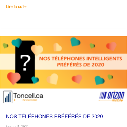
about Des solutions pour le secteur minier
Lire la suite
NOS TÉLÉPHONES PRÉFÉRÉS DE 2020
janvier 5, 2021